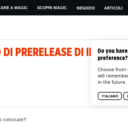
NEGOZIO
ARTICOLI
CARE A MAGIC
SCOPRI MAGIC
DI PRERELEASE DI IKORIA: 
Do you have
preference?
Choose from 
will remembe
in the future.
ITALIANO
 colossale?!