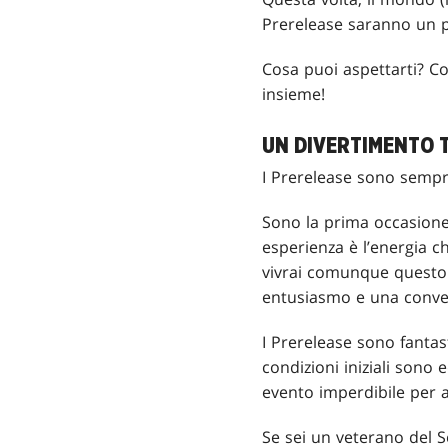
Prerelease saranno un po
Cosa puoi aspettarti? C
insieme!
UN DIVERTIMENTO 
I Prerelease sono sempre
Sono la prima occasione
esperienza è l’energia c
vivrai comunque questo
entusiasmo e una convers
I Prerelease sono fantast
condizioni iniziali sono e
evento imperdibile per a
Se sei un veterano del S