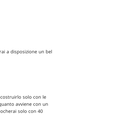
rai a disposizione un bel
costruirlo solo con le
i quanto avviene con un
ocherai solo con 40