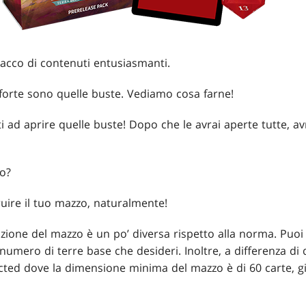
sacco di contenuti entusiasmanti.
 forte sono quelle buste. Vediamo cosa farne!
i ad aprire quelle buste! Dopo che le avrai aperte tutte, av
o?
uire il tuo mazzo, naturalmente!
uzione del mazzo è un po’ diversa rispetto alla norma. Puoi 
il numero di terre base che desideri. Inoltre, a differenza d
ed dove la dimensione minima del mazzo è di 60 carte, gi