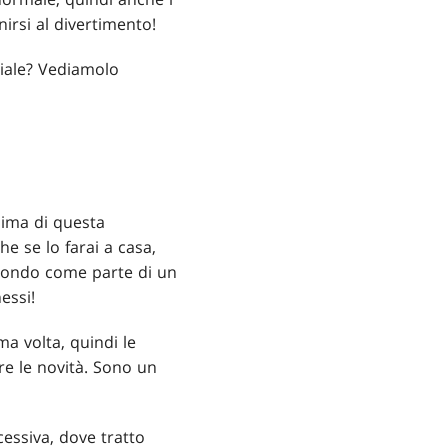
irsi al divertimento!
ciale? Vediamolo
nima di questa
e se lo farai a casa,
mondo come parte di un
essi!
ma volta, quindi le
rire le novità. Sono un
essiva, dove tratto