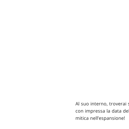
Al suo interno, troverai 
con impressa la data del
mitica nell’espansione!