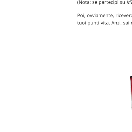
(Nota: se partecipi su
MT
Poi, ovviamente, ricever
tuoi punti vita. Anzi, s