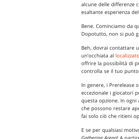
alcune delle differenze 
esaltante esperienza del
Bene. Cominciamo da quel
Dopotutto, non si può g
Beh, dovrai contattare u
un’occhiata al
localizzat
offrire la possibilità di
controlla se il tuo punto
In genere, i Prerelease s
eccezionale i giocatori 
questa opzione. In ogni 
che possono restare aper
fai solo ciò che ritieni 
E se per qualsiasi moti
Gathering Arena
! A parti