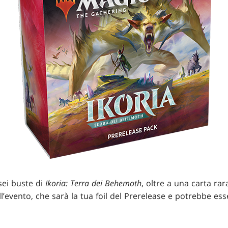
sei buste di
Ikoria: Terra dei Behemoth
, oltre a una carta rar
l’evento, che sarà la tua foil del Prerelease e potrebbe ess