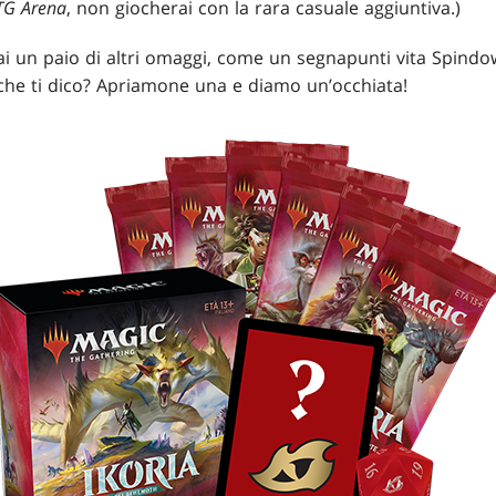
G Arena
, non giocherai con la rara casuale aggiuntiva.)
ai un paio di altri omaggi, come un segnapunti vita Spindo
ai che ti dico? Apriamone una e diamo un’occhiata!