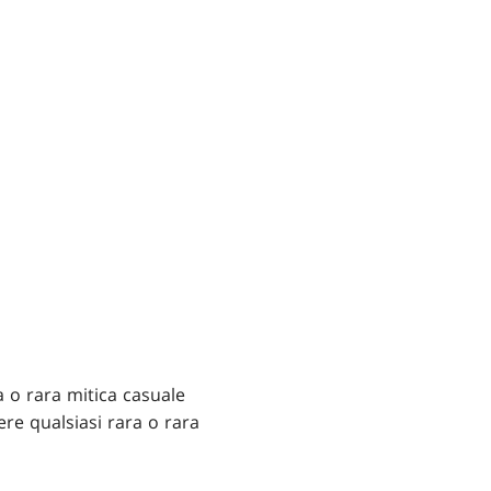
a o rara mitica casuale
ere qualsiasi rara o rara