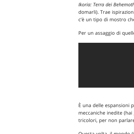
Ikoria: Terra dei Behemot
domarli). Trae ispirazion
c’è un tipo di mostro ch
Per un assaggio di quell
È una delle espansioni p
meccaniche inedite (hai 
tricolori, per non parl
Questa volta, il mondo (