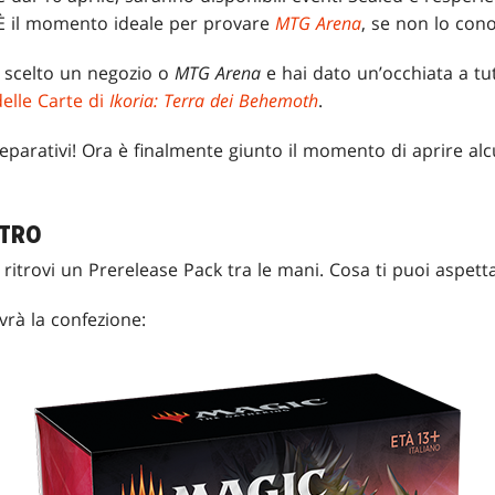
 È il momento ideale per provare
MTG Arena
, se non lo con
 scelto un negozio o
MTG Arena
e hai dato un’occhiata a tut
elle Carte di
Ikoria: Terra dei Behemoth
.
reparativi! Ora è finalmente giunto il momento di aprire a
STRO
 ritrovi un Prerelease Pack tra le mani. Cosa ti puoi aspett
vrà la confezione: