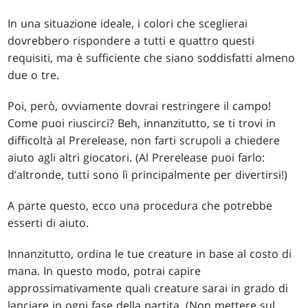
In una situazione ideale, i colori che sceglierai
dovrebbero rispondere a tutti e quattro questi
requisiti, ma è sufficiente che siano soddisfatti almeno
due o tre.
Poi, però, ovviamente dovrai restringere il campo!
Come puoi riuscirci? Beh, innanzitutto, se ti trovi in
difficoltà al Prerelease, non farti scrupoli a chiedere
aiuto agli altri giocatori. (Al Prerelease puoi farlo:
d’altronde, tutti sono lì principalmente per divertirsi!)
A parte questo, ecco una procedura che potrebbe
esserti di aiuto.
Innanzitutto, ordina le tue creature in base al costo di
mana. In questo modo, potrai capire
approssimativamente quali creature sarai in grado di
lanciare in ogni fase della partita. (Non mettere sul