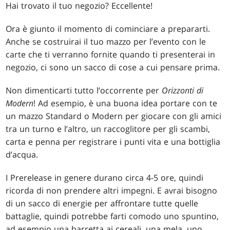
Hai trovato il tuo negozio? Eccellente!
Ora è giunto il momento di cominciare a prepararti.
Anche se costruirai il tuo mazzo per l’evento con le
carte che ti verranno fornite quando ti presenterai in
negozio, ci sono un sacco di cose a cui pensare prima.
Non dimenticarti tutto l’occorrente per
Orizzonti di
Modern
! Ad esempio, è una buona idea portare con te
un mazzo Standard o Modern per giocare con gli amici
tra un turno e l’altro, un raccoglitore per gli scambi,
carta e penna per registrare i punti vita e una bottiglia
d’acqua.
I Prerelease in genere durano circa 4-5 ore, quindi
ricorda di non prendere altri impegni. E avrai bisogno
di un sacco di energie per affrontare tutte quelle
battaglie, quindi potrebbe farti comodo uno spuntino,
ad esempio una barretta ai cereali, una mela, uno