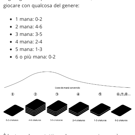
giocare con qualcosa del genere:
1 mana: 0-2
2 mana: 4-6
3 mana: 3-5
4 mana: 2-4
5 mana: 1-3
6 o più mana: 0-2