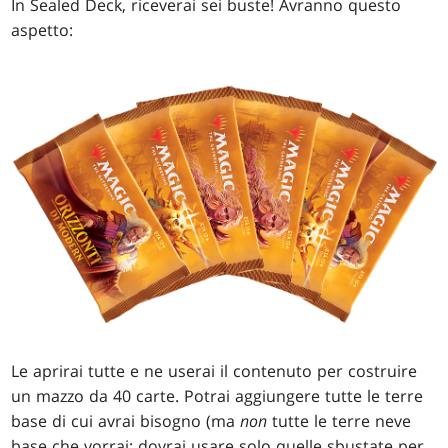
In Sealed Deck, riceverai sei buste! Avranno questo
aspetto:
Le aprirai tutte e ne userai il contenuto per costruire
un mazzo da 40 carte. Potrai aggiungere tutte le terre
base di cui avrai bisogno (ma
non
tutte le terre neve
base che vorrai: dovrai usare solo quelle sbustate per