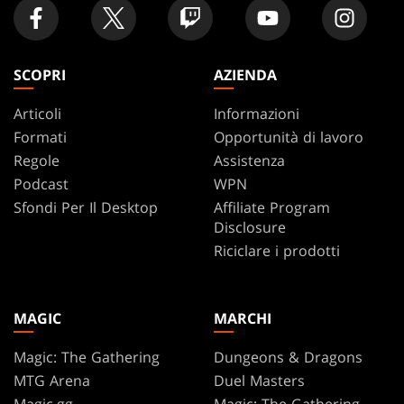
SCOPRI
AZIENDA
Articoli
Informazioni
Formati
Opportunità di lavoro
Regole
Assistenza
Podcast
WPN
Sfondi Per Il Desktop
Affiliate Program
Disclosure
Riciclare i prodotti
MAGIC
MARCHI
Magic: The Gathering
Dungeons & Dragons
MTG Arena
Duel Masters
Magic.gg
Magic: The Gathering