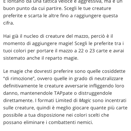
È lontano da una tattica veloce e aggressiva, ma è un
buon punto da cui partire. Scegli le tue creature
preferite e scarta le altre fino a raggiungere questa
cifra.
Hai già il nucleo di creature del mazzo, perciò è il
momento di aggiungere magie! Scegli le preferite tra i
tuoi colori per portare il mazzo a 22 o 23 carte e avrai
sistemato anche il reparto magie.
Le magie che dovresti preferire sono quelle cosiddette
“di rimozione”, ovvero quelle in grado di neutralizzare
definitivamente le creature avversarie infliggendo loro
danno, mantenendole TAPpate o distruggendole
direttamente. I formati Limited di
Magic
sono incentrati
sulle creature, quindi è meglio giocare quante più carte
possibile a tua disposizione nei colori scelti che
possano eliminare i combattenti nemici.