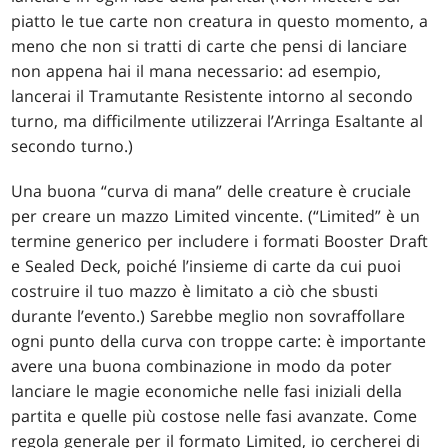
piatto le tue carte non creatura in questo momento, a
meno che non si tratti di carte che pensi di lanciare
non appena hai il mana necessario: ad esempio,
lancerai il Tramutante Resistente intorno al secondo
turno, ma difficilmente utilizzerai l’Arringa Esaltante al
secondo turno.)
Una buona “curva di mana” delle creature è cruciale
per creare un mazzo Limited vincente. (“Limited” è un
termine generico per includere i formati Booster Draft
e Sealed Deck, poiché l’insieme di carte da cui puoi
costruire il tuo mazzo è limitato a ciò che sbusti
durante l’evento.) Sarebbe meglio non sovraffollare
ogni punto della curva con troppe carte: è importante
avere una buona combinazione in modo da poter
lanciare le magie economiche nelle fasi iniziali della
partita e quelle più costose nelle fasi avanzate. Come
regola generale per il formato Limited, io cercherei di