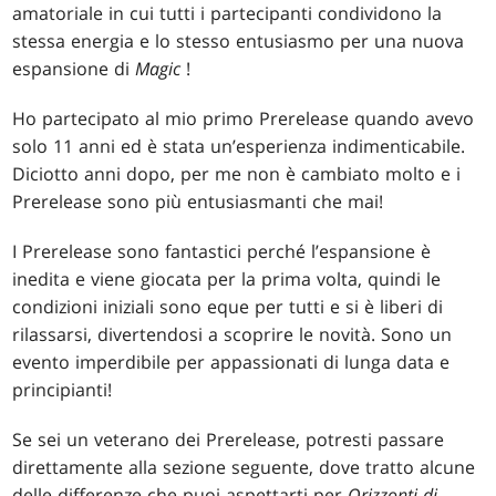
amatoriale in cui tutti i partecipanti condividono la
stessa energia e lo stesso entusiasmo per una nuova
espansione di
Magic
!
Ho partecipato al mio primo Prerelease quando avevo
solo 11 anni ed è stata un’esperienza indimenticabile.
Diciotto anni dopo, per me non è cambiato molto e i
Prerelease sono più entusiasmanti che mai!
I Prerelease sono fantastici perché l’espansione è
inedita e viene giocata per la prima volta, quindi le
condizioni iniziali sono eque per tutti e si è liberi di
rilassarsi, divertendosi a scoprire le novità. Sono un
evento imperdibile per appassionati di lunga data e
principianti!
Se sei un veterano dei Prerelease, potresti passare
direttamente alla sezione seguente, dove tratto alcune
delle differenze che puoi aspettarti per
Orizzonti di