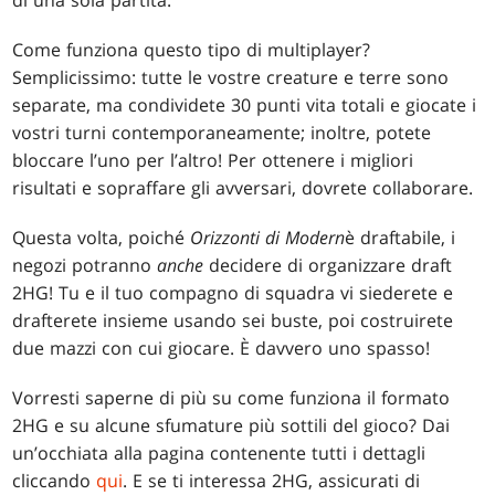
di una sola partita.
Come funziona questo tipo di multiplayer?
Semplicissimo: tutte le vostre creature e terre sono
separate, ma condividete 30 punti vita totali e giocate i
vostri turni contemporaneamente; inoltre, potete
bloccare l’uno per l’altro! Per ottenere i migliori
risultati e sopraffare gli avversari, dovrete collaborare.
Questa volta, poiché
Orizzonti di Modern
è draftabile, i
negozi potranno
anche
decidere di organizzare draft
2HG! Tu e il tuo compagno di squadra vi siederete e
drafterete insieme usando sei buste, poi costruirete
due mazzi con cui giocare. È davvero uno spasso!
Vorresti saperne di più su come funziona il formato
2HG e su alcune sfumature più sottili del gioco? Dai
un’occhiata alla pagina contenente tutti i dettagli
cliccando
qui
. E se ti interessa 2HG, assicurati di