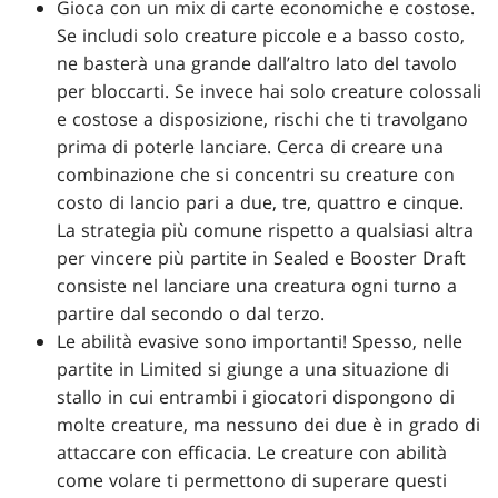
Gioca con un mix di carte economiche e costose.
Se includi solo creature piccole e a basso costo,
ne basterà una grande dall’altro lato del tavolo
per bloccarti. Se invece hai solo creature colossali
e costose a disposizione, rischi che ti travolgano
prima di poterle lanciare. Cerca di creare una
combinazione che si concentri su creature con
costo di lancio pari a due, tre, quattro e cinque.
La strategia più comune rispetto a qualsiasi altra
per vincere più partite in Sealed e Booster Draft
consiste nel lanciare una creatura ogni turno a
partire dal secondo o dal terzo.
Le abilità evasive sono importanti! Spesso, nelle
partite in Limited si giunge a una situazione di
stallo in cui entrambi i giocatori dispongono di
molte creature, ma nessuno dei due è in grado di
attaccare con efficacia. Le creature con abilità
come volare ti permettono di superare questi