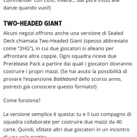
Commander con ciclo, invece... dai pure inizio alle
danze quando vuoi!)
TWO-HEADED GIANT
Alcuni negozi offrono anche una versione di Sealed
Deck chiamata Two-Headed Giant (spesso abbreviato
come “2HG”), in cui due giocatori si alleano per
affrontare altre coppie. Ogni squadra riceve due
Prerelease Pack a partire dai quali i giocatori dovranno
costruire i propri mazzi. (Se hai avuto la possibilità di
provare l’espansione
Battlebond
dello scorso anno,
potresti già conoscere questo formato!)
Come funziona?
La versione semplice è questa: tu e il tuo compagno di
squadra collaborate per costruire due mazzi da 40
carte. Quindi, sfidate altri due giocatori in un incontro