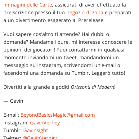
Immagini delle Carte
, assicurati di aver effettuato la
preiscrizione presso il tuo
negozio di zona
e preparati
a un divertimento esagerato al Prerelease!
Vuoi sapere cos’altro ti attende? Hai dubbi o
domande? Mandameli pure, mi interessa conoscere le
opinioni dei giocatori! Puoi contattarmi in qualsiasi
momento inviandomi un tweet, mandandomi un
messaggio su Instagram, scrivendomi un’e-mail o
facendomi una domanda su Tumblr. Leggerò tutto!
Divertiti alla grande e goditi
Orizzonti di Modern
!
— Gavin
E-mail:
BeyondBasicsMagic@gmail.com
Instagram:
GavinVerhey
Tumblr:
GavInsight
Twitter:
@GavinVerhey