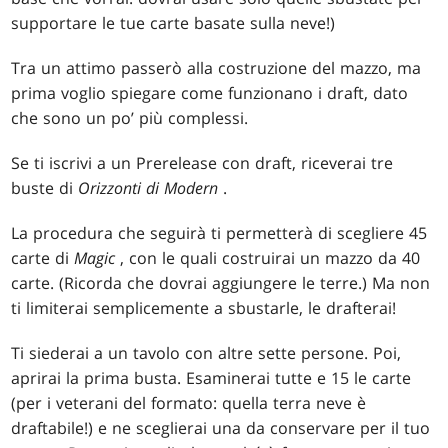
supportare le tue carte basate sulla neve!)
Tra un attimo passerò alla costruzione del mazzo, ma
prima voglio spiegare come funzionano i draft, dato
che sono un po’ più complessi.
Se ti iscrivi a un Prerelease con draft, riceverai tre
buste di
Orizzonti di Modern
.
La procedura che seguirà ti permetterà di scegliere 45
carte di
Magic
, con le quali costruirai un mazzo da 40
carte. (Ricorda che dovrai aggiungere le terre.) Ma non
ti limiterai semplicemente a sbustarle, le drafterai!
Ti siederai a un tavolo con altre sette persone. Poi,
aprirai la prima busta. Esaminerai tutte e 15 le carte
(per i veterani del formato: quella terra neve è
draftabile!) e ne sceglierai una da conservare per il tuo