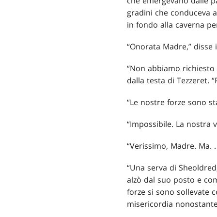
che emergevano dalle pa
gradini che conduceva al
in fondo alla caverna per
“Onorata Madre,” disse 
“Non abbiamo richiesto 
dalla testa di Tezzeret
“Le nostre forze sono sta
“Impossibile. La nostra 
“Verissimo, Madre. Ma
. .
“Una serva di Sheoldred
alzò dal suo posto e com
forze si sono sollevate 
misericordia nonostante