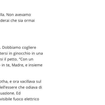
ella. Non avevamo
derai che sia ormai
sa. Dobbiamo cogliere
tersi in ginocchio in una
si il petto. “Con un
 in te, Madre, e insieme
tha, e ora vacillava sul
 dell’essere che odiava di
tuazione. Ed
isibile fuoco elettrico