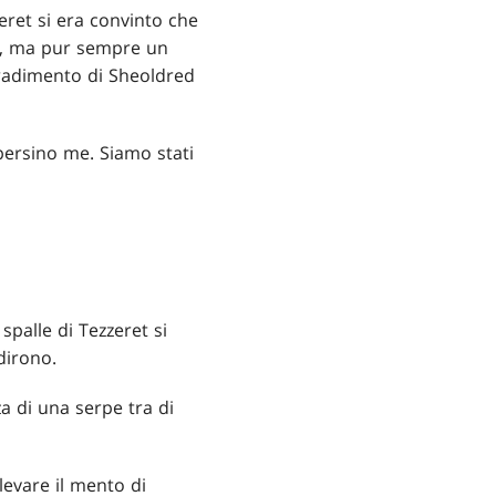
eret si era convinto che
o, ma pur sempre un
 tradimento di Sheoldred
persino me. Siamo stati
spalle di Tezzeret si
dirono.
za di una serpe tra di
levare il mento di