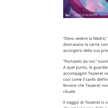
“Devo vedere la Madre,” 
divoravano la carne com
accorgersi della sua pre
“Portatelo da noi,” tuon
A quel punto, le guardie 
accompagnò Tezzeret nell
così come il tanfo dell’
fervore che Tezzeret no
rituale.
Il viaggio di Tezzeret si