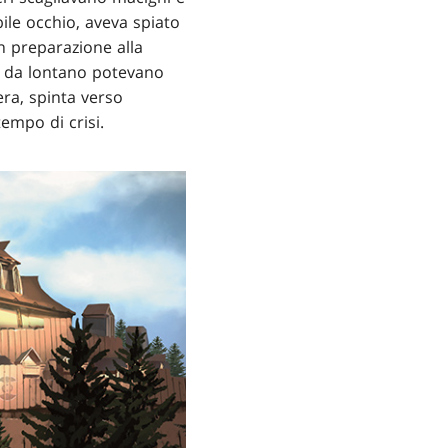
ile occhio, aveva spiato
in preparazione alla
he da lontano potevano
ra, spinta verso
tempo di crisi.