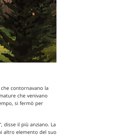
ra che contornavano la
armature che venivano
empo, si fermò per
 disse il più anziano. La
ni altro elemento del suo