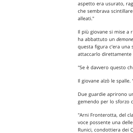
aspetto era usurato, rag
che sembrava scintillare 
alleati."
Il più giovane si mise a 
ha abbattuto un
demon
questa figura c’era una 
attaccarlo direttamente 
"Se è davvero questo che
Il giovane alzò le spalle.
Due guardie aprirono un 
gemendo per lo sforzo ch
"Arni Fronterotta, del cl
voce possente una delle 
Runici, condottiera dei C