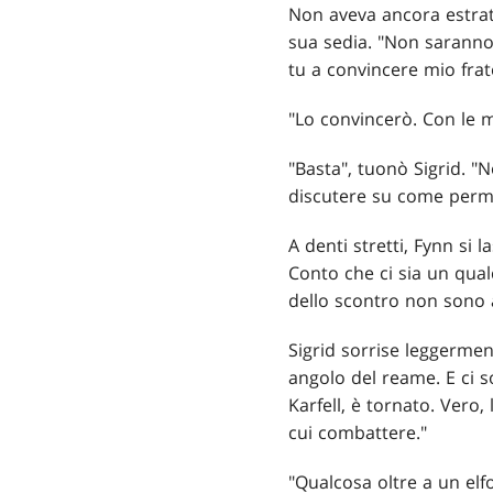
Non aveva ancora estrat
sua sedia. "Non saranno
tu a convincere mio frat
"Lo convincerò. Con le m
"Basta", tuonò Sigrid. "N
discutere su come permet
A denti stretti, Fynn si l
Conto che ci sia un qua
dello scontro non sono 
Sigrid sorrise leggerment
angolo del reame. E ci so
Karfell, è tornato. Vero
cui combattere."
"Qualcosa oltre a un elf