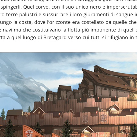
espingerli. Quel corvo, con il suo unico nero e imperscrutab
 loro terre palustri e sussurrare i loro giuramenti di sangue 
lungo la costa, dove l’orizzonte era costellato da quelle c
avi ma che costituivano la flotta più imponente di quell’e
tta a quel luogo di Bretagard verso cui tutti si rifugiano in 