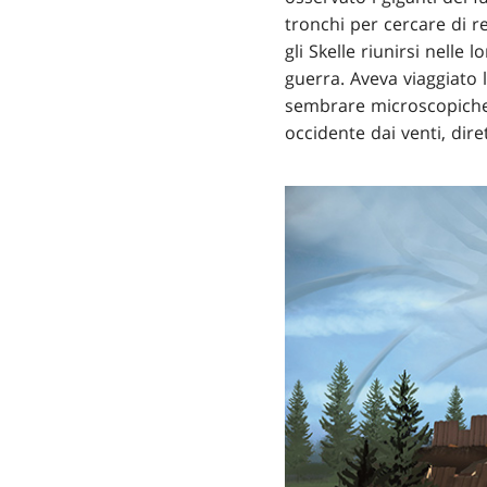
tronchi per cercare di r
gli Skelle riunirsi nelle
guerra. Aveva viaggiato 
sembrare microscopiche n
occidente dai venti, dire