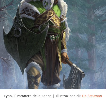
Fynn, il Portatore della Zanna | Illustrazione di:
Lie Setiawan