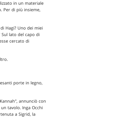
izzato in un materiale
o. Per di più insieme,
o di Hagi? Uno dei miei
" Sul lato del capo di
esse cercato di
ltro.
esanti porte in legno,
ei Kannah", annunciò con
 un tavolo. Inga Occhi
tenuta a Sigrid, la