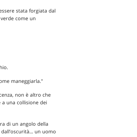
ssere stata forgiata dal
i verde come un
hio.
 come maneggiarla."
cenza, non è altro che
 a una collisione dei
ra di un angolo della
 dall’oscurità... un uomo