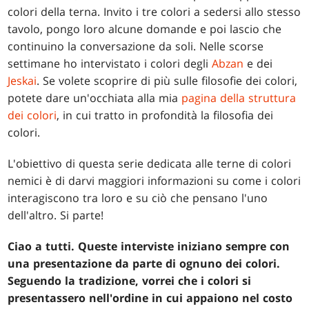
colori della terna. Invito i tre colori a sedersi allo stesso
tavolo, pongo loro alcune domande e poi lascio che
continuino la conversazione da soli. Nelle scorse
settimane ho intervistato i colori degli
Abzan
e dei
Jeskai
. Se volete scoprire di più sulle filosofie dei colori,
potete dare un'occhiata alla mia
pagina della struttura
dei colori
, in cui tratto in profondità la filosofia dei
colori.
L'obiettivo di questa serie dedicata alle terne di colori
nemici è di darvi maggiori informazioni su come i colori
interagiscono tra loro e su ciò che pensano l'uno
dell'altro. Si parte!
Ciao a tutti. Queste interviste iniziano sempre con
una presentazione da parte di ognuno dei colori.
Seguendo la tradizione, vorrei che i colori si
presentassero nell'ordine in cui appaiono nel costo