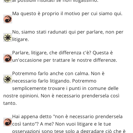
ai possibili risultati se non litigassimo.
Ma questo è proprio il motivo per cui siamo qui.
No, siamo stati radunati qui per parlare, non per
litigare.
Parlare, litigare, che differenza c'è? Questa è
un'occasione per trattare le nostre differenze.
Potremmo farlo anche con calma. Non è
necessario farlo litigando. Potremmo
semplicemente trovare i punti in comune delle
nostre opinioni. Non è necessario prendersela così
tanto.
Hai appena detto "non è necessario prendersela
così tanto"? A me? Non vuoi litigare e le tue
osservazioni sono tese solo a degradare ciò che è