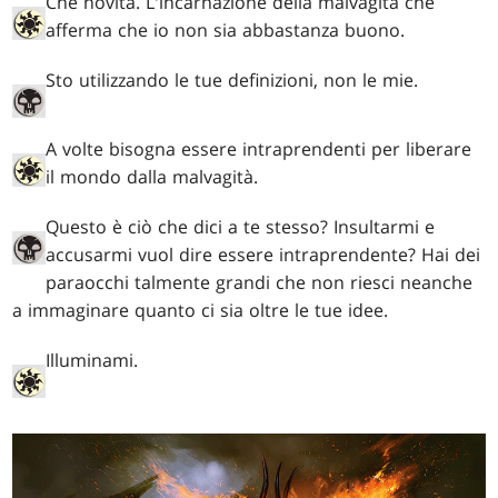
Che novità. L'incarnazione della malvagità che
afferma che io non sia abbastanza buono.
Sto utilizzando le tue definizioni, non le mie.
A volte bisogna essere intraprendenti per liberare
il mondo dalla malvagità.
Questo è ciò che dici a te stesso? Insultarmi e
accusarmi vuol dire essere intraprendente? Hai dei
paraocchi talmente grandi che non riesci neanche
a immaginare quanto ci sia oltre le tue idee.
Illuminami.