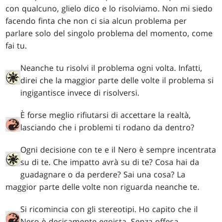
con qualcuno, glielo dico e lo risolviamo. Non mi siedo
facendo finta che non ci sia alcun problema per
parlare solo del singolo problema del momento, come
fai tu.
Neanche tu risolvi il problema ogni volta. Infatti,
direi che la maggior parte delle volte il problema si
ingigantisce invece di risolversi.
È forse meglio rifiutarsi di accettare la realtà,
lasciando che i problemi ti rodano da dentro?
Ogni decisione con te e il Nero è sempre incentrata
su di te. Che impatto avrà su di te? Cosa hai da
guadagnare o da perdere? Sai una cosa? La
maggior parte delle volte non riguarda neanche te.
Si ricomincia con gli stereotipi. Ho capito che il
Nero è decisamente egoista. Senza offesa.