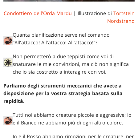
Condottiero dell'Orda Mardu
| Illustrazione di
Tortstein
Nordstrand
Quanta pianificazione serve nel comando
"All'attacco! All'attacco! All'attacco!"?
Non permetterò a due teppisti come voi di
snaturare le mie convinzioni, ma ciò non significa
che io sia costretto a interagire con voi.
Parliamo degli strumenti meccanici che avete a
disposizione per la vostra strategia basata sulla
rapidità.
Tutti noi abbiamo creature piccole e aggressive; io
e il Bianco ne abbiamo più di ogni altro colore.
Io e il Rosso abbiamo rimozioni per le creature, per