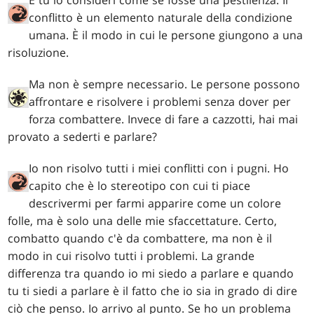
E tu lo consideri come se fosse una pestilenza. Il
conflitto è un elemento naturale della condizione
umana. È il modo in cui le persone giungono a una
risoluzione.
Ma non è sempre necessario. Le persone possono
affrontare e risolvere i problemi senza dover per
forza combattere. Invece di fare a cazzotti, hai mai
provato a sederti e parlare?
Io non risolvo tutti i miei conflitti con i pugni. Ho
capito che è lo stereotipo con cui ti piace
descrivermi per farmi apparire come un colore
folle, ma è solo una delle mie sfaccettature. Certo,
combatto quando c'è da combattere, ma non è il
modo in cui risolvo tutti i problemi. La grande
differenza tra quando io mi siedo a parlare e quando
tu ti siedi a parlare è il fatto che io sia in grado di dire
ciò che penso. Io arrivo al punto. Se ho un problema