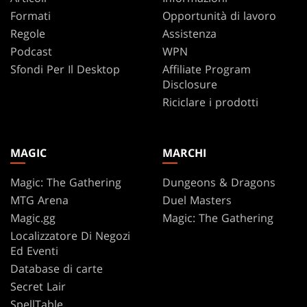
Formati
Opportunità di lavoro
Regole
Assistenza
Podcast
WPN
Sfondi Per Il Desktop
Affiliate Program
Disclosure
Riciclare i prodotti
MAGIC
MARCHI
Magic: The Gathering
Dungeons & Dragons
MTG Arena
Duel Masters
Magic.gg
Magic: The Gathering
Localizzatore Di Negozi
Ed Eventi
Database di carte
Secret Lair
SpellTable