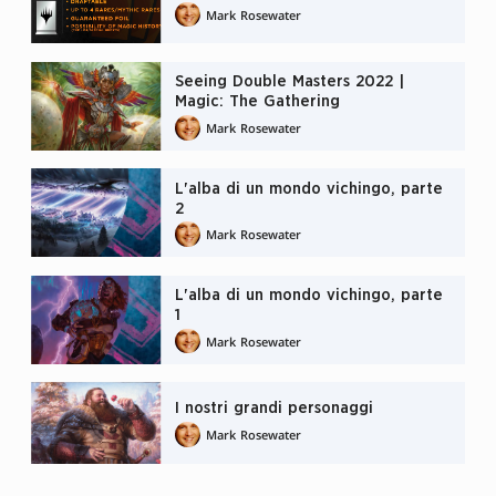
Mark Rosewater
Seeing Double Masters 2022 |
Magic: The Gathering
Mark Rosewater
L'alba di un mondo vichingo, parte
2
Mark Rosewater
L'alba di un mondo vichingo, parte
1
Mark Rosewater
I nostri grandi personaggi
Mark Rosewater