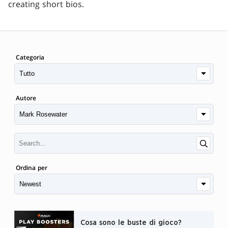
creating short bios.
Categoria
Autore
Ordina per
Cosa sono le buste di gioco?