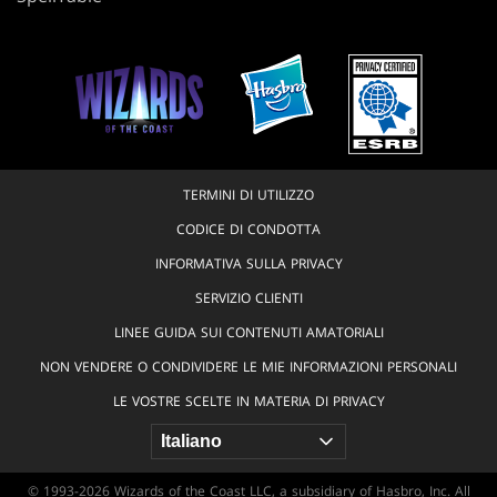
TERMINI DI UTILIZZO
CODICE DI CONDOTTA
INFORMATIVA SULLA PRIVACY
SERVIZIO CLIENTI
LINEE GUIDA SUI CONTENUTI AMATORIALI
NON VENDERE O CONDIVIDERE LE MIE INFORMAZIONI PERSONALI
LE VOSTRE SCELTE IN MATERIA DI PRIVACY
© 1993-2026 Wizards of the Coast LLC, a subsidiary of Hasbro, Inc. All