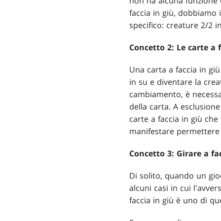
non ha alcuna funzione 
faccia in giù, dobbiamo 
specifico: creature 2/2 
Concetto 2: Le carte a 
Una carta a faccia in giù
in su e diventare la cre
cambiamento, è necessar
della carta. A esclusion
carte a faccia in giù ch
manifestare permettere di
Concetto 3: Girare a fa
Di solito, quando un gioc
alcuni casi in cui l'avve
faccia in giù è uno di que