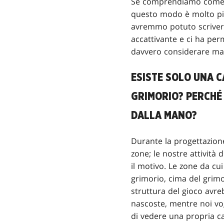
Se comprendiamo come f
questo modo è molto più
avremmo potuto scriver
accattivante e ci ha per
davvero considerare man
ESISTE SOLO UNA C
GRIMORIO? PERCHÉ 
DALLA MANO?
Durante la progettazion
zone; le nostre attività 
il motivo. Le zone da cui
grimorio, cima del grim
struttura del gioco avre
nascoste, mentre noi vo
di vedere una propria ca