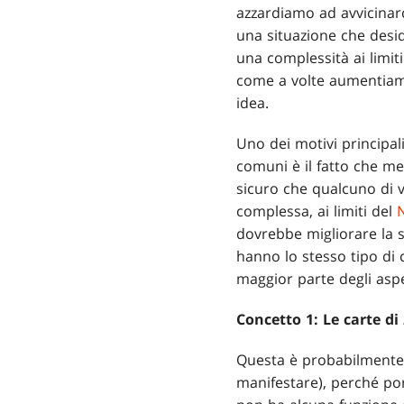
azzardiamo ad avvicinarci
una situazione che desi
una complessità ai limit
come a volte aumentiamo 
idea.
Uno dei motivi principali 
comuni è il fatto che m
sicuro che qualcuno di 
complessa, ai limiti del
dovrebbe migliorare la 
hanno lo stesso tipo di
maggior parte degli aspe
Concetto 1: Le carte di
Questa è probabilmente l
manifestare), perché por