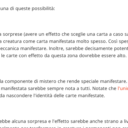
na di queste possibilità:
sorprese (avere un effetto che sceglie una carta a caso sa
 creatura come carta manifestata molto spesso. Così spes
meccanica manifestare. Inoltre, sarebbe decisamente poten
 le carte con effetto da questa zona dovrebbe essere alto.
la componente di mistero che rende speciale manifestare. 
ta manifestata sarebbe sempre nota a tutti. Notate che
l'uni
da nascondere l'identità delle carte manifestate.
be alcuna sorpresa e l'effetto sarebbe anche strano a live