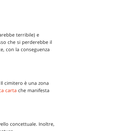
rebbe terribile) e
so che si perderebbe il
te, con la conseguenza
Il cimitero è una zona
ca carta
che manifesta
llo concettuale. Inoltre,