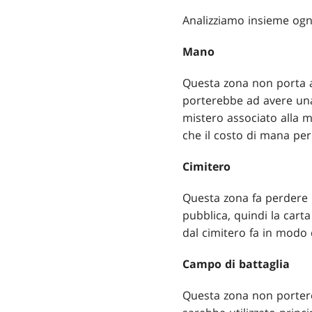
Analizziamo insieme ognu
Mano
Questa zona non porta a 
porterebbe ad avere una
mistero associato alla 
che il costo di mana per
Cimitero
Questa zona fa perdere 
pubblica, quindi la car
dal cimitero fa in modo 
Campo di battaglia
Questa zona non portereb