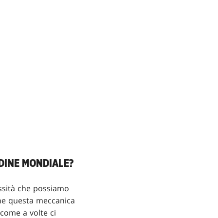
DINE MONDIALE?
essità che possiamo
che questa meccanica
 come a volte ci