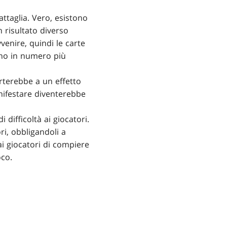
ttaglia. Vero, esistono
 risultato diverso
venire, quindi le carte
ano in numero più
orterebbe a un effetto
nifestare diventerebbe
difficoltà ai giocatori.
ori, obbligandoli a
 ai giocatori di compiere
oco.