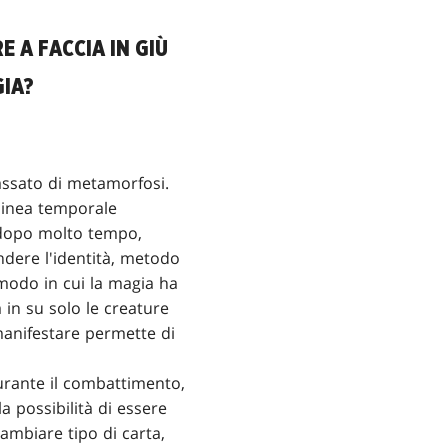
 A FACCIA IN GIÙ
GIA?
assato di metamorfosi.
 linea temporale
, dopo molto tempo,
ndere l'identità, metodo
 modo in cui la magia ha
a in su solo le creature
manifestare permette di
urante il combattimento,
a possibilità di essere
ambiare tipo di carta,