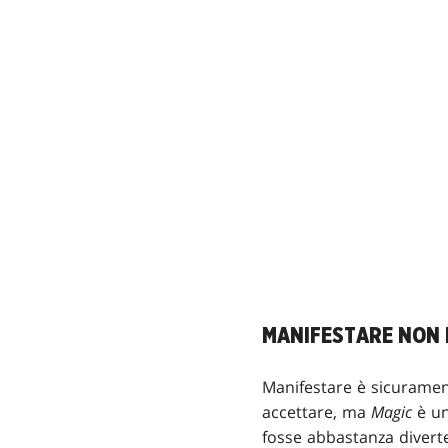
MANIFESTARE NON 
Manifestare è sicuramen
accettare, ma
Magic
è un
fosse abbastanza diverte