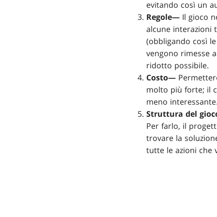
evitando così un a
Regole—
Il gioco 
alcune interazioni 
(obbligando così le
vengono rimesse a 
ridotto possibile.
Costo—
Permettere 
molto più forte; i
meno interessante
Struttura del gio
Per farlo, il proget
trovare la soluzione
tutte le azioni che