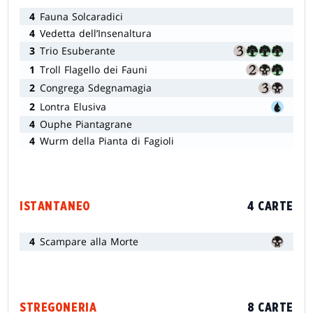
4
Fauna Solcaradici
4
Vedetta dell’Insenaltura
3
Trio Esuberante
1
Troll Flagello dei Fauni
2
Congrega Sdegnamagia
2
Lontra Elusiva
4
Ouphe Piantagrane
4
Wurm della Pianta di Fagioli
ISTANTANEO
4 CARTE
4
Scampare alla Morte
STREGONERIA
8 CARTE