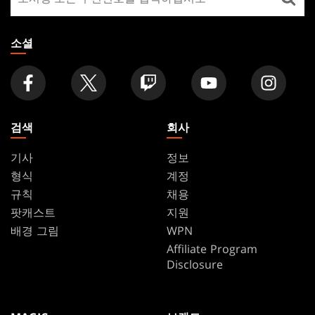
장
찾
기
소셜
검색
회사
기사
정보
형식
계정
규칙
채용
팟캐스트
지원
배경 그림
WPN
Affiliate Program
Disclosure