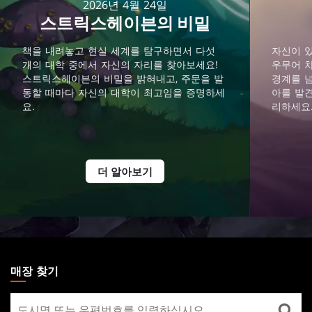
2026년 4월 24일
스트릭스헤이븐의 비밀
책을 내려놓고 현실 세계를 탐구하면서 다섯
자신이 
개의 대학 중에서 자신의 자리를 찾아보세요!
우무어 차
스트릭스헤이븐의 비밀을 밝혀내고, 주문을 발
경계를 
동할 때마다 자신의 대학이 최고임을 증명하세
아를 발
요.
리하세요
더 알아보기
MAGIC:
THE
매장 찾기
GATHERING
매
FOOTER