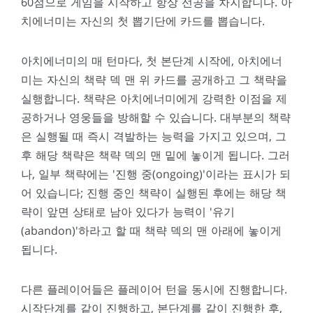
60점으로 게임을 시작하고 항상 선공을 차지합니다. 아
치에너미는 자신의 첫 뽑기단에 카드를 뽑습니다.
아치에너미의 매 턴마다, 첫 본단계 시작에, 아치에너
미는 자신의 책략 덱 맨 위 카드를 공개하고 그 책략을
실행합니다. 책략은 아치에너미에게 강력한 이점을 제
공하거나 영웅들을 방해할 수 있습니다. 대부분의 책략
은 실행될 때 즉시 격발하는 능력을 가지고 있으며, 그
후 해당 책략은 책략 덱의 맨 밑에 놓이게 됩니다. 그러
나, 일부 책략에는 '진행 중(ongoing)'이라는 표시가 되
어 있습니다; 진행 중인 책략이 실행된 후에는 해당 책
략이 앞면 상태로 남아 있다가 능력이 '유기
(abandon)'하라고 할 때 책략 덱의 맨 아래에 놓이게
됩니다.
다른 플레이어들은 플레이어 턴을 동시에 진행합니다.
시작단계를 같이 진행하고, 본단계를 같이 진행한 후,