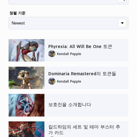
정렬 기준
Phyrexia: All Will Be One 토큰
Kendall Pepple
Dominaria Remastered의 토큰들
Kendall Pepple
보호진을 소개합니다
칼드하임의 세트 및 테마 부스터 추
가 카드