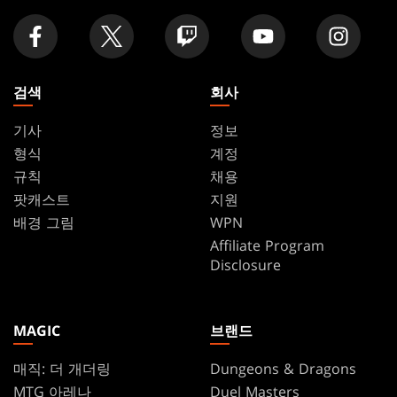
검색
회사
기사
정보
형식
계정
규칙
채용
팟캐스트
지원
배경 그림
WPN
Affiliate Program
Disclosure
MAGIC
브랜드
매직: 더 개더링
Dungeons & Dragons
MTG 아레나
Duel Masters