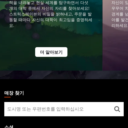
책을 내려놓고 현실 세계를 탐구하면서 다섯
자신이 
개의 대학 중에서 자신의 자리를 찾아보세요!
우무어 차
스트릭스헤이븐의 비밀을 밝혀내고, 주문을 발
경계를 
동할 때마다 자신의 대학이 최고임을 증명하세
아를 발
요.
리하세요
더 알아보기
MAGIC:
THE
매장 찾기
GATHERING
매
FOOTER
장
찾
기
소셜