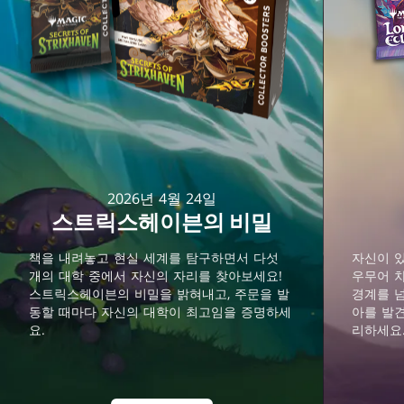
2026년 4월 24일
스트릭스헤이븐의 비밀
책을 내려놓고 현실 세계를 탐구하면서 다섯
자신이 
개의 대학 중에서 자신의 자리를 찾아보세요!
우무어 차
스트릭스헤이븐의 비밀을 밝혀내고, 주문을 발
경계를 
동할 때마다 자신의 대학이 최고임을 증명하세
아를 발
요.
리하세요