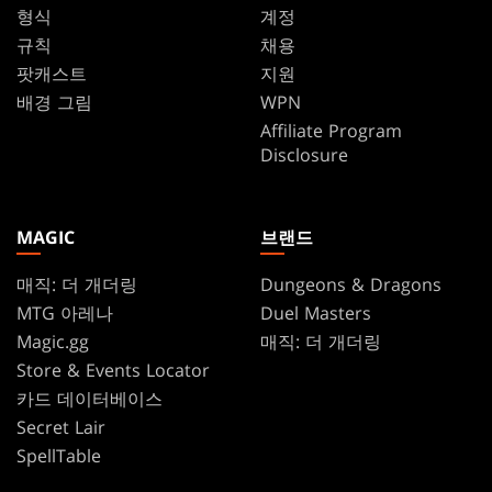
형식
계정
규칙
채용
팟캐스트
지원
배경 그림
WPN
Affiliate Program
Disclosure
MAGIC
브랜드
매직: 더 개더링
Dungeons & Dragons
MTG 아레나
Duel Masters
Magic.gg
매직: 더 개더링
Store & Events Locator
카드 데이터베이스
Secret Lair
SpellTable