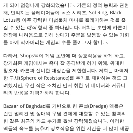
게 되어 엄청나게 강화되었습니다. 카른의 정적 능력과 관련
해, 빈티지는 플레이어들이 목스 시리즈, Sol Ring, Black
Lotus등 아주 강력한 마법물체 마나를 플레이하는 것을 즐
길 수 있는
매직
형식 중 하나입니다. 저희는 초반에 카른이
전장에 내려옴으로 인해 상대가 주문을 발동할 수 있는 기회
를 아예 막아버리는 게임의 수를 줄이고자 합니다.
따라서, Shops덱이 게임 초반에 더 상호작용을 하게 하고,
장기화된 게임에서는 좀더 잘 공격받게 하기 위해, 위대한
창조자, 카른과 신비한 대장간을 제한합니다. 저희는 마력저
항 구체(Sphere of Resistance)를 추가로 제한하는 것도 고
려했지만, 우선 작은 조치만 먼저 취한 뒤 데이터와 커뮤니
티의 반응을 재평가하려 합니다.
Bazaar of Baghdad를 기반으로 한 준설(Dredge) 덱들은
런던 멀리건 및 상대의 무덤 견제에 대항할 수 있는 활력의
힘 같은 최근의 카드 추가로 훨씬 강력해졌습니다. 이러한
덱들의 속도를 늦추며 상호작용을 위한 시간을 더 많이 제공