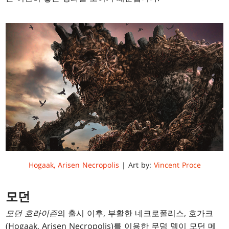
Hogaak, Arisen Necropolis
| Art by:
Vincent Proce
모던
모던 호라이즌
의 출시 이후, 부활한 네크로폴리스, 호가크
(Hogaak, Arisen Necropolis)를 이용한 무덤 덱이 모던 메