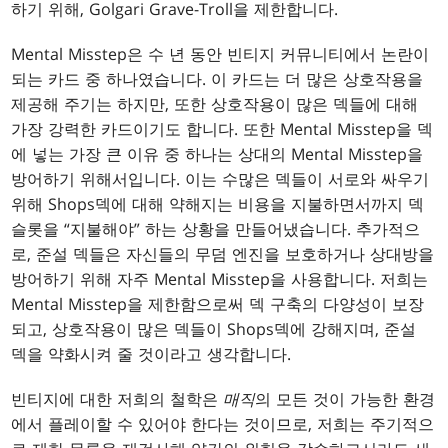
하기 위해, Golgari Grave-Troll을 제한합니다.
Mental Misstep은 수 년 동안 빈티지 커뮤니티에서 논란이
되는 카드 중 하나였습니다. 이 카드는 더 많은 상호작용을
제공해 주기는 하지만, 또한 상호작용이 많은 덱들에 대해
가장 강력한 카드이기도 합니다. 또한 Mental Misstep을 덱
에 넣는 가장 큰 이유 중 하나는 상대의 Mental Misstep을
방어하기 위해서입니다. 이는 수많은 덱들이 서로와 싸우기
위해 Shops덱에 대해 약해지는 비용을 지불하면서까지 덱
슬롯을 “지불해야” 하는 상황을 만들어냈습니다. 추가적으
로, 준설 덱들은 자신들의 무덤 엔진을 보호하거나 상대방을
방어하기 위해 자주 Mental Misstep을 사용합니다. 저희는
Mental Misstep을 제한함으로써 덱 구축의 다양성이 보장
되고, 상호작용이 많은 덱들이 Shops덱에 강해지며, 준설
덱을 약화시켜 줄 것이라고 생각합니다.
빈티지에 대한 저희의 철학은
매직
의 모든 것이 가능한 환경
에서 플레이할 수 있어야 한다는 것이므로, 저희는 주기적으