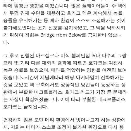
타에 엄청난 영향을 미쳤습니다. 많은 플레이어들이 주 덱에
서 무덤 견재 수단을 채용하고 호가크 덱은 계속해서 높을
승률을 유지해가는 등 메타 환경이 스스로 조정해가는 것이
불가해보인다는 초기 신호를 감지하였고, 그 덱을 약화시키
기 위하여 저희는 Bridge from Below를 금지한바 있습니
다.
그 후로 진행된 바르셀로나 미식 챔피언십 IV나 다수의 그랑
프리 및 기타 다른 대회의 결과에 따르면 호가크는 여전히
높은 승률을 보였으며, 메타를 억압하는 영향을 여전히 보여
왔습니다. 시간이 지남에따라 해당 아키타입이 진화해가는
것을 보았고 덱 구축에서도 성공적인 방법들이 등상하는 상
황에서 부활한 네크로폴리스, 호가크 카드가 가장 큰 문제라
는 사실이 확실해졌습니다. 이에 따라 부활한 네크로폴리스,
호가크는 금지됩니다.
건강하지 않은 모던 메타 환경에서 벗어나고자 하는 상황에
서, 저희는 메타가 스스로 조정이 불가한 환경으로 다시 향