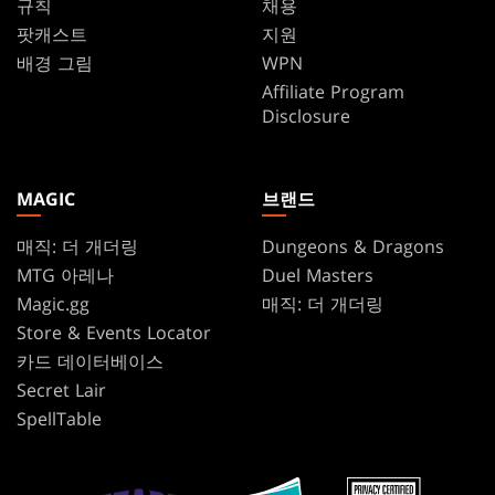
규칙
채용
팟캐스트
지원
배경 그림
WPN
Affiliate Program
Disclosure
MAGIC
브랜드
매직: 더 개더링
Dungeons & Dragons
MTG 아레나
Duel Masters
Magic.gg
매직: 더 개더링
Store & Events Locator
카드 데이터베이스
Secret Lair
SpellTable