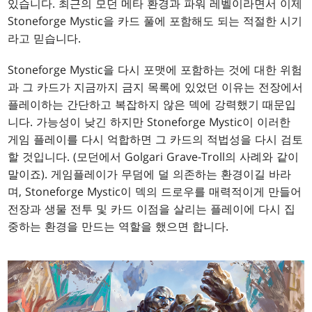
있습니다. 최근의 모던 메타 환경과 파워 레벨이라면서 이제
Stoneforge Mystic을 카드 풀에 포함해도 되는 적절한 시기
라고 믿습니다.
Stoneforge Mystic을 다시 포맷에 포함하는 것에 대한 위험
과 그 카드가 지금까지 금지 목록에 있었던 이유는 전장에서
플레이하는 간단하고 복잡하지 않은 덱에 강력했기 때문입
니다. 가능성이 낮긴 하지만 Stoneforge Mystic이 이러한
게임 플레이를 다시 억합하면 그 카드의 적법성을 다시 검토
할 것입니다. (모던에서 Golgari Grave-Troll의 사례와 같이
말이죠). 게임플레이가 무덤에 덜 의존하는 환경이길 바라
며, Stoneforge Mystic이 덱의 드로우를 매력적이게 만들어
전장과 생물 전투 및 카드 이점을 살리는 플레이에 다시 집
중하는 환경을 만드는 역할을 했으면 합니다.