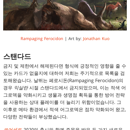
Rampaging Ferocidon
| Art by:
Jonathan Kuo
스탠다드
금지 및 제한에서 해제된다면 형식에 긍정적인 영향을 줄 수
있는 카드가 없을지에 대하여 저희는 주기적으로 목록을 검
토해왔습니다. 날뛰는 페로시돈(Rampaging Ferocidon)의
경우
익살란
시절 스탠다드에서 금지되었으며, 이는 적색 어
그로덱을 약화시키고 생물과 생명점 획득을 통한 방어 전략
을 사용하는 상대 플레이를 더 늘리기 위함이었습니다. 그
이후로 메타 환경에서 적색 어그로덱은 점차 약화되어 왔고,
다양한 전략들이 부상했습니다.
코어세트
2020
의 출시와 함께 주목을 받은 두 가지 새로운