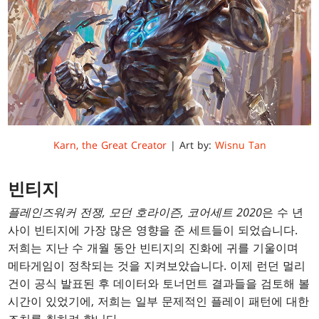
Karn, the Great Creator
| Art by:
Wisnu Tan
빈티지
플레인즈워커
전쟁
,
모던
호라이즌
,
코어세트
2020
은 수 년
사이 빈티지에 가장 많은 영향을 준 세트들이 되었습니다.
저희는 지난 수 개월 동안 빈티지의 진화에 귀를 기울이며
메타게임이 정착되는 것을 지켜보았습니다. 이제 런던 멀리
건이 공식 발표된 후 데이터와 토너먼트 결과들을 검토해 볼
시간이 있었기에, 저희는 일부 문제적인 플레이 패턴에 대한