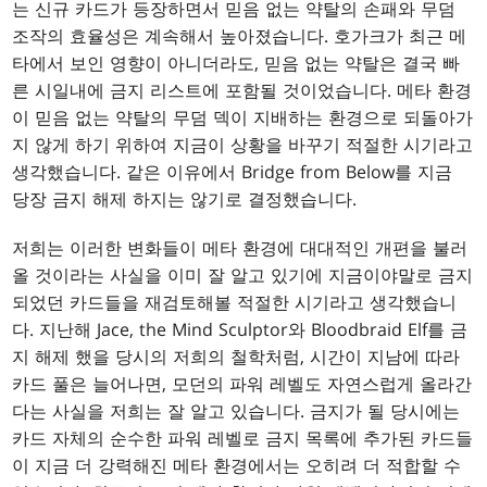
는 신규 카드가 등장하면서 믿음 없는 약탈의 손패와 무덤
조작의 효율성은 계속해서 높아졌습니다. 호가크가 최근 메
타에서 보인 영향이 아니더라도, 믿음 없는 약탈은 결국 빠
른 시일내에 금지 리스트에 포함될 것이었습니다. 메타 환경
이 믿음 없는 약탈의 무덤 덱이 지배하는 환경으로 되돌아가
지 않게 하기 위하여 지금이 상황을 바꾸기 적절한 시기라고
생각했습니다. 같은 이유에서 Bridge from Below를 지금
당장 금지 해제 하지는 않기로 결정했습니다.
저희는 이러한 변화들이 메타 환경에 대대적인 개편을 불러
올 것이라는 사실을 이미 잘 알고 있기에 지금이야말로 금지
되었던 카드들을 재검토해볼 적절한 시기라고 생각했습니
다. 지난해 Jace, the Mind Sculptor와 Bloodbraid Elf를 금
지 해제 했을 당시의 저희의 철학처럼, 시간이 지남에 따라
카드 풀은 늘어나면, 모던의 파워 레벨도 자연스럽게 올라간
다는 사실을 저희는 잘 알고 있습니다. 금지가 될 당시에는
카드 자체의 순수한 파워 레벨로 금지 목록에 추가된 카드들
이 지금 더 강력해진 메타 환경에서는 오히려 더 적합할 수