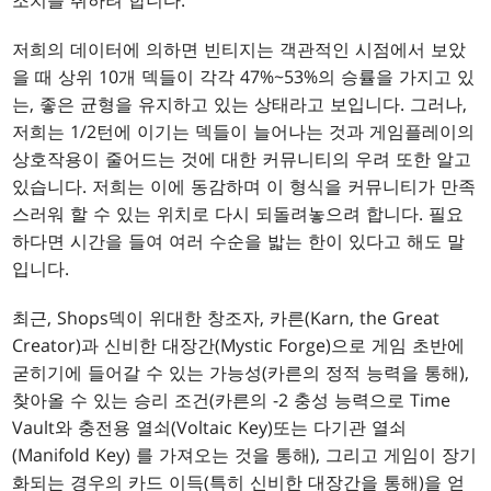
조치를 취하려 합니다.
저희의 데이터에 의하면 빈티지는 객관적인 시점에서 보았
을 때 상위 10개 덱들이 각각 47%~53%의 승률을 가지고 있
는, 좋은 균형을 유지하고 있는 상태라고 보입니다. 그러나,
저희는 1/2턴에 이기는 덱들이 늘어나는 것과 게임플레이의
상호작용이 줄어드는 것에 대한 커뮤니티의 우려 또한 알고
있습니다. 저희는 이에 동감하며 이 형식을 커뮤니티가 만족
스러워 할 수 있는 위치로 다시 되돌려놓으려 합니다. 필요
하다면 시간을 들여 여러 수순을 밟는 한이 있다고 해도 말
입니다.
최근, Shops덱이 위대한 창조자, 카른(Karn, the Great
Creator)과 신비한 대장간(Mystic Forge)으로 게임 초반에
굳히기에 들어갈 수 있는 가능성(카른의 정적 능력을 통해),
찾아올 수 있는 승리 조건(카른의 -2 충성 능력으로 Time
Vault와 충전용 열쇠(Voltaic Key)또는 다기관 열쇠
(Manifold Key) 를 가져오는 것을 통해), 그리고 게임이 장기
화되는 경우의 카드 이득(특히 신비한 대장간을 통해)을 얻