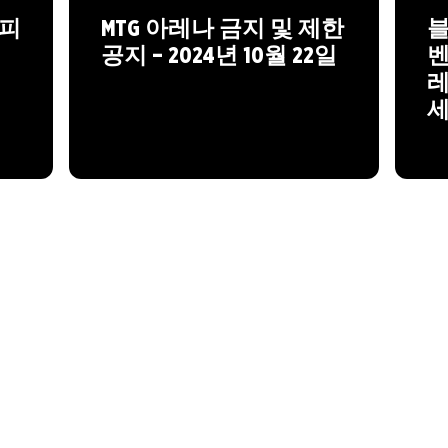
챔피
MTG 아레나 금지 및 제한
블
공지 – 2024년 10월 22일
벤
레