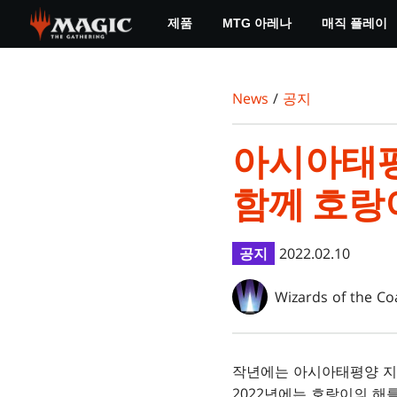
Skip
제품
MTG 아레나
매직 플레이
to
main
content
News
/
공지
아시아태평
함께 호랑
공지
2022.02.10
Wizards of the Co
작년에는 아시아태평양 지
2022년에는 호랑이의 해