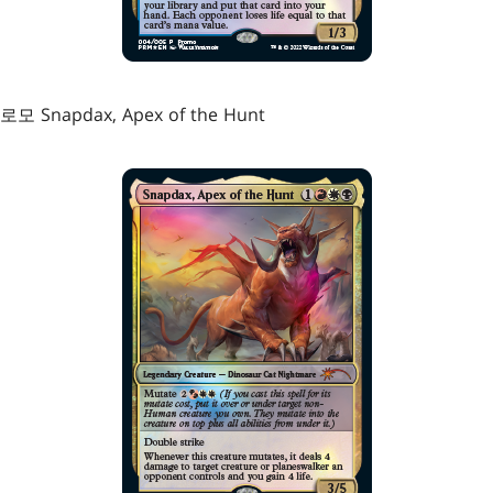
모 Snapdax, Apex of the Hunt