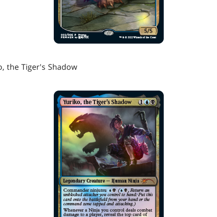
the Tiger's Shadow