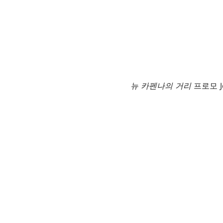
뉴 카펜나의 거리
프로모 Je