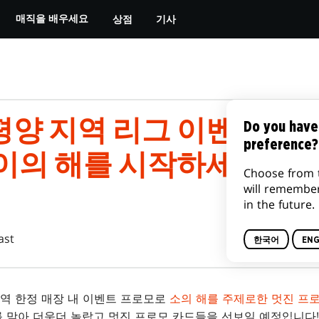
상점
기사
매직을 배우세요
양 지역 리그 이벤트 및
Do you have
preference?
이의 해를 시작하세요
Choose from 
will remembe
in the future.
ast
한국어
ENG
역 한정 매장 내 이벤트 프로모로
소의 해를 주제로한 멋진 프
를 맞아 더욱더 놀랍고 멋진 프로모 카드들을 선보일 예정입니다!