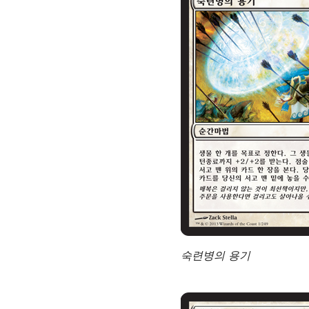
숙련병의 용기