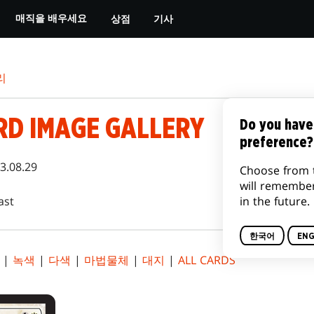
상점
기사
매직을 배우세요
리
RD IMAGE GALLERY
Do you have
preference?
3.08.29
Choose from 
will remembe
in the future.
ast
한국어
ENG
|
녹색
|
다색
|
마법물체
|
대지
|
ALL CARDS