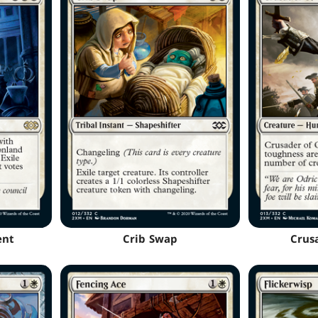
ent
Crib Swap
Crus