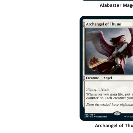
Alabaster Mag
Archangel of Th