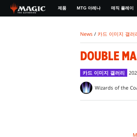
Skip
제품
MTG 아레나
매직 플레이
to
main
content
News
/
카드 이미지 갤러
DOUBLE MA
카드 이미지 갤러리
202
Wizards of the Co
M