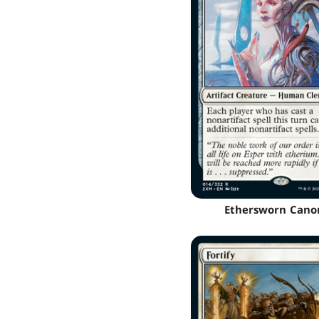
Ethersworn Cano