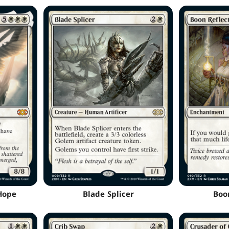
Hope
Blade Splicer
Boo