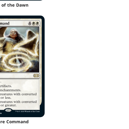
 of the Dawn
ere Command