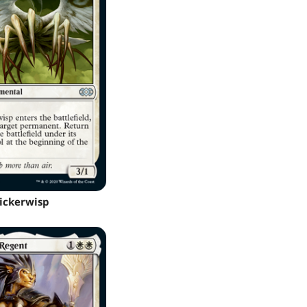
lickerwisp