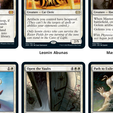
Leonin Abunas
Mas