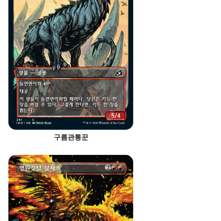
구름관통꾼