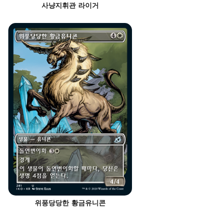
사냥지휘관 라이거
위풍당당한 황금유니콘