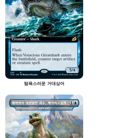
탐욕스러운 거대상어