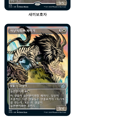
새끼보호자