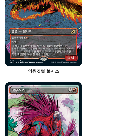
영원깃털 불사조