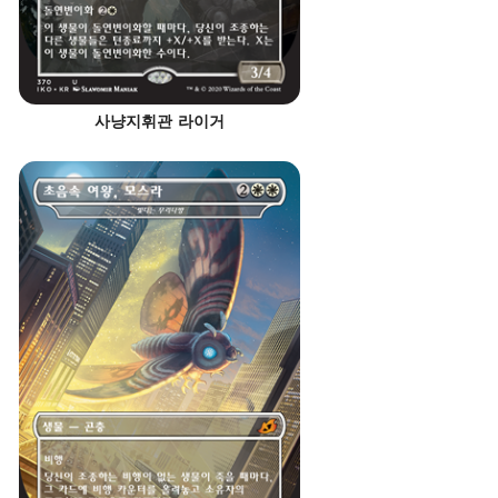
사냥지휘관 라이거