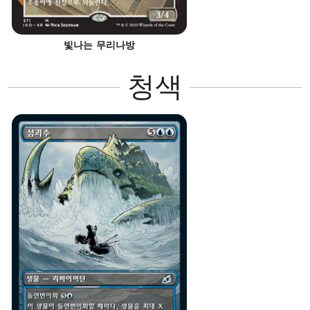
빛나는 무리나방
청색