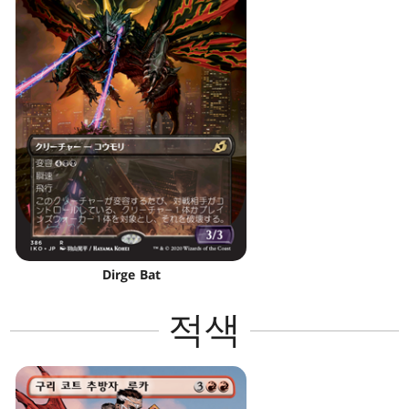
Dirge Bat
적색