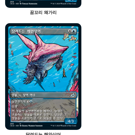
꿈꼬리 왜가리
달려드는 해안상어