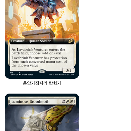
용암가장자리 탐험가