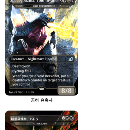
공허 유혹자