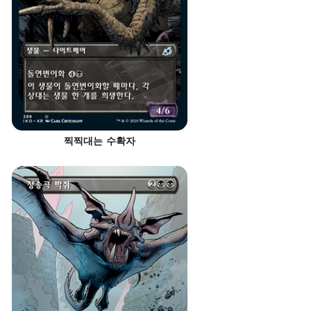
찍찍대는 수확자