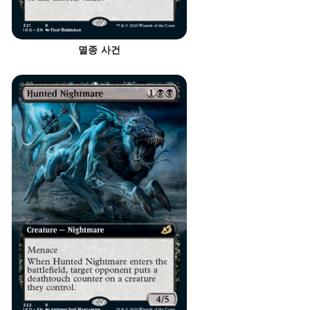
멸종 사건