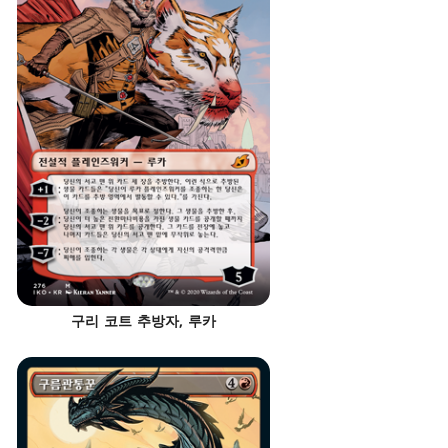
구리 코트 추방자, 루카