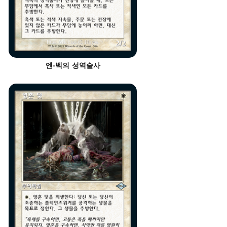
엔-벡의 성역술사