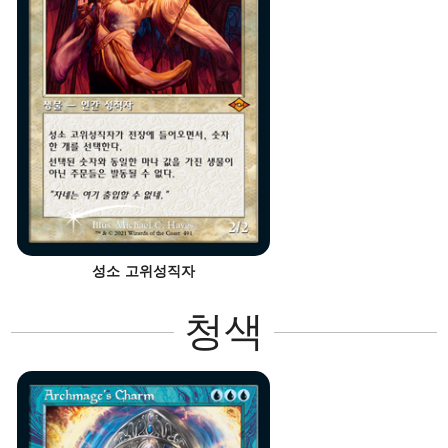
성소 고위성직자
청색