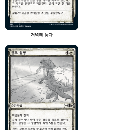
저녁에 늦다