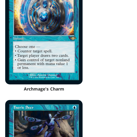
Archmage's Charm