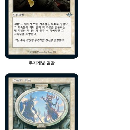
무지개빛 결말