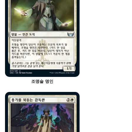
조명술 명인