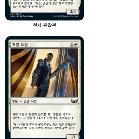
천사 관찰관