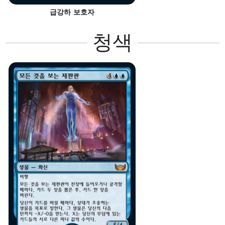
급강하 보호자
청색