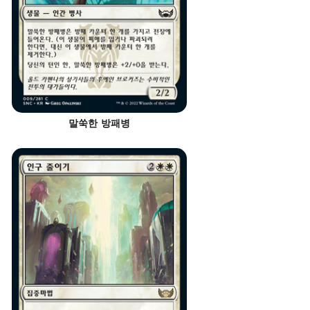
말쑥한 방패병