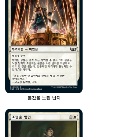
몸값을 노린 납치