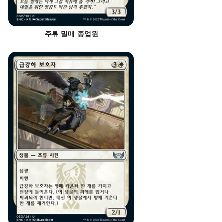
주류 밀매 종업원