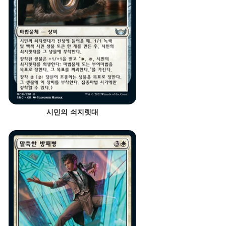
시민의 쇠지렛대