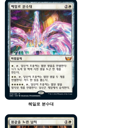
헤일로 분수대