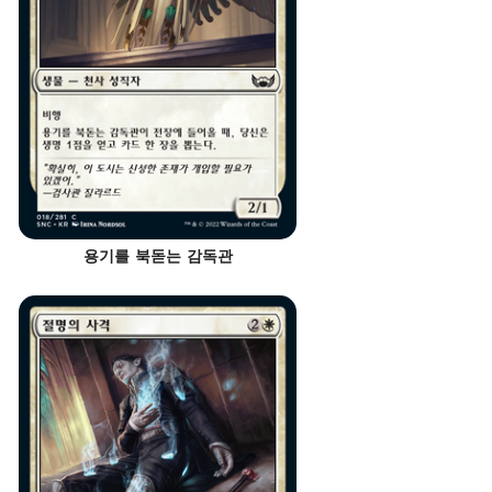
용기를 북돋는 감독관