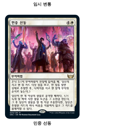
임시 변통
민중 선동