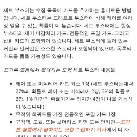
세트 부스터는 수집 목록에 카드를 추가하는 흥미로운 방법
입니다. 세트 부스터는 드래프트 부스터에 비해 레어를 여러
장 얻을 수 있는 확률이 더 높습니다. 세트 부스터에는 항상
부스터의 재미 마감처리 카드, 전통적인 포일 카드, 그리고
삽화 카드가 포함되어 있습니다. 세트 부스터에 들어 있는
커먼과 언커먼은 소소한 스토리가 포함되어 있으며,
목록
의
카드를 뽑을 가능성도 있습니다.
포가튼 렐름에서 펼쳐지는 모험
세트 부스터 내용물:
레어 또는 미식레어 카드 최소 1장 (세트 부스터는대략
27%의 확률로 레어 또는 미식레어 2장, 3%의 확률로
3장, 1% 미만의 확률이기는 하지만 4장이 나올 가능성
이 있습니다.)
무작위 희귀도를 가진 전통적인 포일 카드 1장
규칙책, 모듈, 또는 보더리스 커먼 또는 언커먼—
포가
튼 렐름에서 펼쳐지는 모험
수집하기 기사
에서 더 자
세한 내용을 확인하세요!