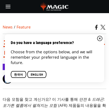
Skip
to
main
content
News
/
Feature
포가튼 렐름에서 펼쳐지는
Do you have a language preference?
Choose from the options below, and we will
모험 제품 개요
remember your preferred language in the
future.
Feature
2021.06.29
한국어
ENGLISH
Max McCall
다음 모험을 찾고 계신가요? 이 기사를 통해
던전 & 드래곤:
포가튼 렐름에서 펼쳐지는 모험
(AFR) 제품들의 내용물을 확