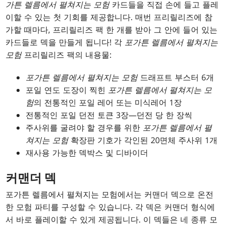
가튼 렐름에서 펼쳐지는 모험
카드들을 직접 손에 들고 플레
이할 수 있는 첫 기회를 제공합니다. 매번 프리릴리즈에 참
가할 때마다, 프리릴리즈 팩 한 개를 받아 그 안에 들어 있는
카드들로 덱을 만들게 됩니다! 각
포가튼 렐름에서 펼쳐지는
모험
프리릴리즈 팩의 내용물:
포가튼 렐름에서 펼쳐지는 모험
드래프트 부스터 6개
포일 연도 도장이 찍힌
포가튼 렐름에서 펼쳐지는 모
험
의 전통적인 포일 레어 또는 미식레어 1장
전통적인 포일 던전 토큰 3장—던전 당 한 장씩
주사위를 굴려야 할 경우를 위한
포가튼 렐름에서 펼
쳐지는 모험
확장판 기호가 각인된 20면체 주사위 1개
재사용 가능한 덱박스 및 디바이더
커맨더 덱
포가튼 렐름에서 펼쳐지는 모험에서는 커맨더 덱으로 온전
한 모험 파티를 구성할 수 있습니다. 각 덱은 커맨더 형식에
서 바로 플레이할 수 있게 제공됩니다. 이 덱들은 네 종류 모