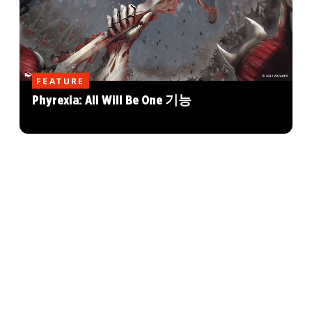
FEATURE
Phyrexia: All Will Be One 기능