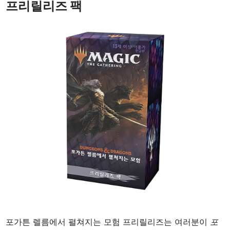
프리릴리즈 팩
포가튼 렐름에서 펼쳐지는 모험 프리릴리즈는 여러분이
포