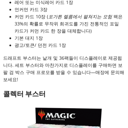
레어 또는 미식레어 카드 1장
언커먼 카드 3장
커먼 카드 10장 (
포가튼 렐름에서 펼쳐지는 모험
팩은
33%의 확률로 무작위 희귀도를 가진 전통적인 포일
카드가 커먼 카드 한 장을 대체합니다)
기본 대지 1장
광고/토큰/ 던전 카드 1장
드래프트 부스터는 낱개 및 36팩들이 디스플레이로 제공됩
니다. 세트 부스터와 마찬가지로 디스플레이를 구매하면 보
팔 검 박스 구매 프로모를 받을 수 있습니다—매장에 문의해
보세요!
콜렉터 부스터