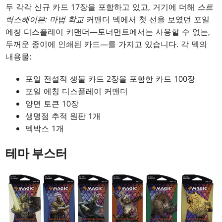
두 각각 신규 카드 17장을 포함하고 있고, 거기에 더해
스트
릭스헤이븐: 마법 학교
커맨더 덱에서 첫 선을 보였던 포일
에칭 디스플레이 커맨더—토너먼트에서는 사용할 수 없는,
두꺼운 종이에 인쇄된 카드—를 가지고 있습니다. 각 덱의
내용물:
포일 전설적 생물 카드 2장을 포함한 카드 100장
포일 에칭 디스플레이 커맨더
양면 토큰 10장
생명점 추적 원판 1개
덱박스 1개
테마 부스터