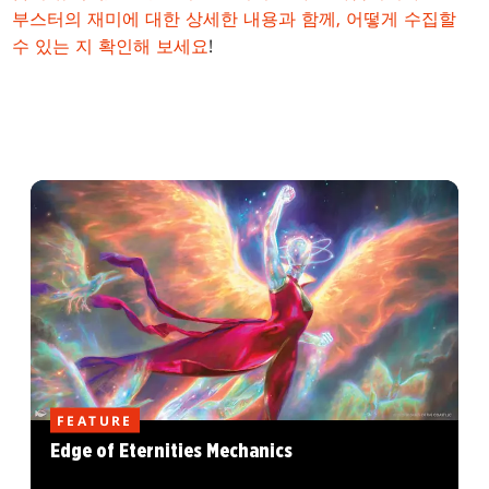
부스터의 재미에 대한 상세한 내용과 함께,
어떻게 수집할
수 있는 지 확인해 보세요
!
FEATURE
Edge of Eternities Mechanics