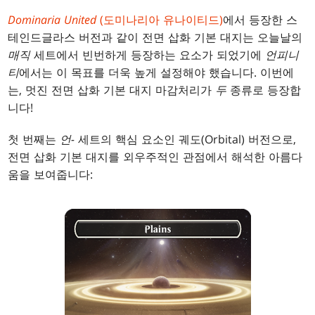
Dominaria United
(도미나리아 유나이티드)
에서 등장한 스
테인드글라스 버전과 같이 전면 삽화 기본 대지는 오늘날의
매직
세트에서 빈번하게 등장하는 요소가 되었기에
언피니
티
에서는 이 목표를 더욱 높게 설정해야 했습니다. 이번에
는, 멋진 전면 삽화 기본 대지 마감처리가
두
종류로 등장합
니다!
첫 번째는
언-
세트의 핵심 요소인 궤도(Orbital) 버전으로,
전면 삽화 기본 대지를 외우주적인 관점에서 해석한 아름다
움을 보여줍니다: