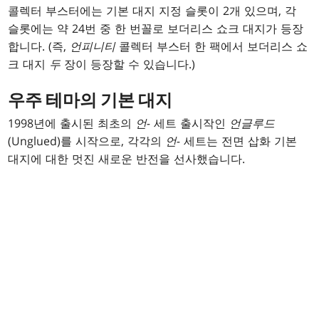
콜렉터 부스터에는 기본 대지 지정 슬롯이 2개 있으며, 각
슬롯에는 약 24번 중 한 번꼴로 보더리스 쇼크 대지가 등장
합니다. (즉,
언피니티
콜렉터 부스터 한 팩에서 보더리스 쇼
크 대지
두
장이 등장할 수 있습니다.)
우주 테마의 기본 대지
1998년에 출시된 최초의
언-
세트 출시작인
언글루드
(Unglued)를 시작으로, 각각의
언-
세트는 전면 삽화 기본
대지에 대한 멋진 새로운 반전을 선사했습니다.