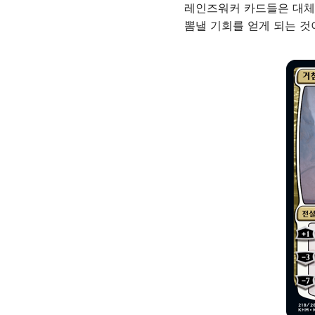
레인즈워커 카드들은 대체 
뽐낼 기회를 얻게 되는 것