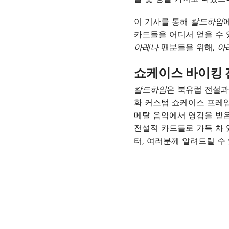
이 기사를 통해
칼드하임
카드들을 어디서 얻을 수 
아레나
팬분들을 위해,
아
쇼케이스 바이킹 
칼드하임
은 북유럽 전설과
화 커스텀 쇼케이스 프레
메탈 음악에서 영감을 받
전설적 카드들로 가득 차 
터, 여러분께 알려드릴 수