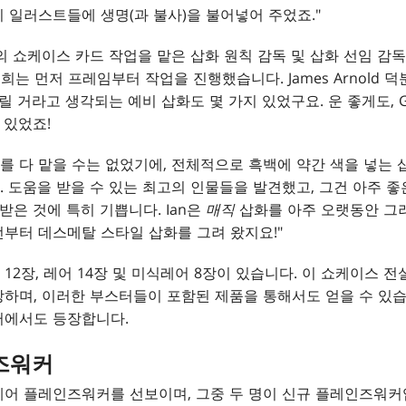
 일러스트들에 생명(과 불사)을 불어넣어 주었죠."
의 쇼케이스 카드 작업을 맡은 삽화 원칙 감독 및 삽화 선임 감
저희는 먼저 프레임부터 작업을 진행했습니다. James Arnold
릴 거라고 생각되는 예비 삽화도 몇 가지 있었구요. 운 좋게도, Go
 있었죠!
삽화를 다 맡을 수는 없었기에, 전체적으로 흑백에 약간 색을 넣는
 도움을 받을 수 있는 최고의 인물들을 발견했고, 그건 아주 좋
움을 받은 것에 특히 기쁩니다. Ian은
매직
삽화를 아주 오랫동안 그려
부터 데스메탈 스타일 삽화를 그려 왔지요!"
12장, 레어 14장 및 미식레어 8장이 있습니다. 이 쇼케이스 전
하며, 이러한 부스터들이 포함된 제품을 통해서도 얻을 수 있습
터에서도 등장합니다.
즈워커
레어 플레인즈워커를 선보이며, 그중 두 명이 신규 플레인즈워커입