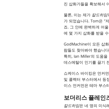
진 삽화가들을 확보해서 이
물론, 이는 제가
칼드하임
가 되었습니다. Tom은 "
죠. 그 안에 완벽하게 어울
에 몇 가지 삽화를 받을 수
GodMachine이 모든 
람들도 찾아봐야 했습니다.
특히, Ian Miller의 도
데스메탈이 인기를 끌기 전
쇼케이스 바이킹은 언커먼 
및 콜렉터 부스터에서 등장
이스 언커먼은 테마 부스
보더리스 플레인
칼드하임
은 네 명의 미식