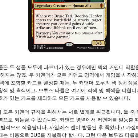
물은 두 생물 모두에 파트너가 있는 경우에만 덱의 커맨더 역할을
지는 않죠. 두 커맨더가 모두 커맨드 영역에서 게임을 시작하기
 덱에 포함할 카드를 결정할 때는, 두 커맨더 모두의 색 정체성
청색 및 흑색이고, 브루즈 타를은 여기에 적색 및 백색을 더합니
호가 있는 카드를 제외하고 모든 카드를 사용할 수 있습니다.
 모든 커맨더 규칙을 위해서는 서로 별개로 취급됩니다. 둘 중 
역으로 되돌릴 수 있습니다. 커맨드 영역에서 커맨더를 발동할 
는 개별적으로 적용됩니다. 사일러스 렌이 발동된 후 죽었다고 가정
때는 비용으로 3UB를 지불해야 합니다. 그런 다음 브루즈 타를