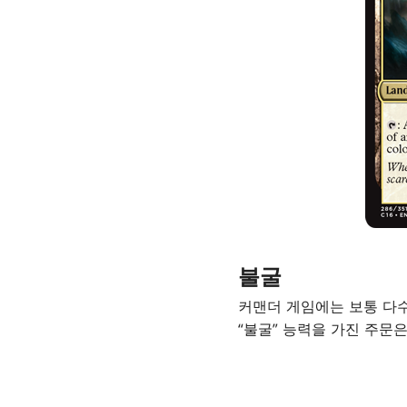
불굴
커맨더 게임에는 보통 다수
“불굴” 능력을 가진 주문