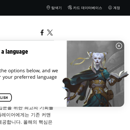
탐색기
카드 데이터베이스
계정
 a language
the options below, and we
r your preferred language
LISH
 입문을 위한 최고의 기회를
 플레이어에게는 기존 커맨
제공합니다. 올해의 핵심은