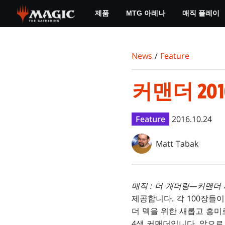
Skip
제품
MTG 아레나
매직 플레이
to
main
content
News
/
Feature
커맨더 20
Feature
2016.10.24
Matt Tabak
매직 : 더 개더링—커맨더
제공합니다. 각 100장들
더 덱을 위한 새롭고 흥미
4색 커맨더입니다. 앞으로