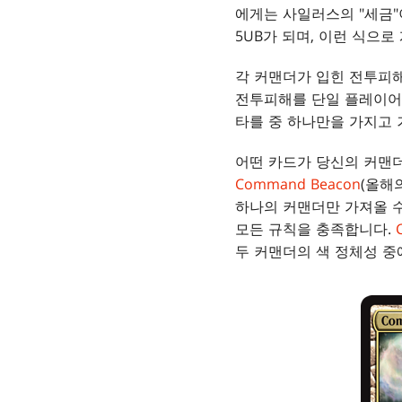
에게는 사일러스의 "세금"
5UB가 되며, 이런 식으로
각 커맨더가 입힌 전투피해
전투피해를 단일 플레이어
타를 중 하나만을 가지고 
어떤 카드가 당신의 커맨더
Command Beacon
(올해
하나의 커맨더만 가져올 수
모든 규칙을 충족합니다.
두 커맨더의 색 정체성 중