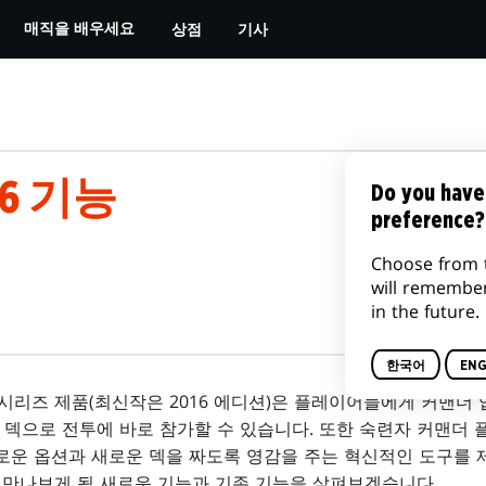
상점
기사
매직을 배우세요
16 기능
Do you have
preference?
Choose from 
will remembe
in the future.
한국어
ENG
시리즈 제품(최신작은 2016 에디션)은 플레이어들에게 커맨더
이 덱으로 전투에 바로 참가할 수 있습니다. 또한 숙련자 커맨더
로운 옵션과 새로운 덱을 짜도록 영감을 주는 혁신적인 도구를 
 만나보게 될 새로운 기능과 기존 기능을 살펴보겠습니다.