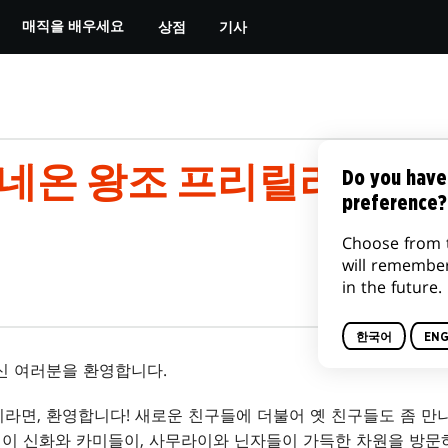
상점
기사
매직을 배우세요
 네온 왕조 프리릴리즈 
Do you have
preference?
Choose from 
will remembe
in the future.
한국어
ENG
신 여러분을 환영합니다.
라면, 환영합니다! 새로운 친구들에 더불어 옛 친구들도 좀 만나
, 이 신화와 카미들이, 사무라이와 닌자들이 가득한 차원을 방문