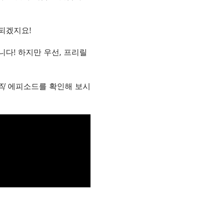
 되겠지요!
다! 하지만 우선, 프리릴
직
에피소드를 확인해 보시