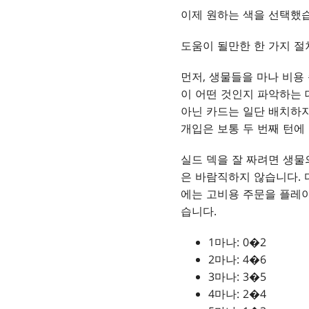
이제 원하는 색을 선택했습
도움이 될만한 한 가지 절
먼저, 생물들을 마나 비용
이 어떤 것인지 파악하는 
아닌 카드는 일단 배치하지
개입은 보통 두 번째 턴에
실드 덱을 잘 짜려면 생물
은 바람직하지 않습니다. 
에는 고비용 주문을 플레이
습니다.
1마나: 0�2
2마나: 4�6
3마나: 3�5
4마나: 2�4