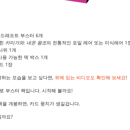
드래프트 부스터 6개
찍힌
카미가와: 네온 왕조
의 전통적인 포일 레어 또는 미식레어 1
사위 1개
용 가능한 덱 박스 1개
드 1장
봉하는 모습을 보고 싶다면,
위에 있는 비디오도 확인해 보세요
!
바로 부스터 팩입니다. 시작해 볼까요!
팩을 개봉하면, 카드 뭉치가 생길겁니다.
 될까요?