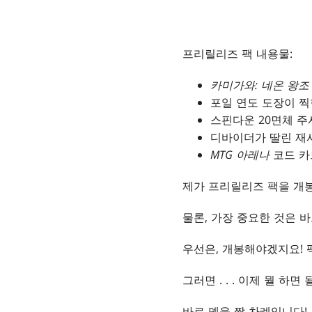
프리릴리즈 팩 내용물:
카미가와: 네온 왕조
포일 연도 도장이 
스핀다운 20면체 주
디바이더가 딸린 재사
MTG 아레나
코드 카
제가 프리릴리즈 팩을 개
물론, 가장 중요한 것은 
우선은, 개봉해야겠지요! 
그러면 . . . 이제 뭘 하면
바로 덱을 짤 차례입니다!