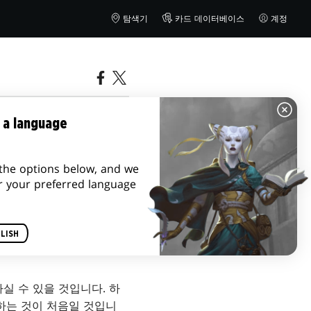
탐색기
카드 데이터베이스
계정
프라이머
 a language
the options below, and we
r your preferred language
LISH
실 수 있을 것입니다. 하
하는 것이 처음일 것입니