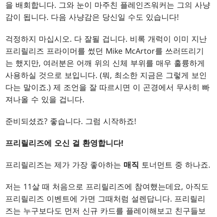
을 배회합니다. 그와 눈이 마주친 플레인즈워커는 그의 사냥
감이 됩니다. 다음 사냥감은 당신일 수도 있습니다!
걱정하지 마십시오. 다 잘될 겁니다. 비록 개럭이 이미 지난
프리릴리즈 프라이머를 썼던 Mike McArtor를 쓰러뜨리기
는 했지만, 여러분은 어깨 위의 신체 부위를 매우 훌륭하게
사용하실 것으로 보입니다. (뭐, 최소한 지금은 그렇게 보인
다는 말이죠.) 제 조언을 잘 따르시면 이 곤경에서 무사히 빠
져나올 수 있을 겁니다.
준비되셨죠? 좋습니다. 그럼 시작하죠!
프리릴리즈에 오신 걸 환영합니다!
프리릴리즈는 제가 가장 좋아하는
매직
토너먼트 중 하나죠.
저는 11살 때 처음으로 프리릴리즈에 참여했는데요, 아직도
프리릴리즈 이벤트에 가면 그때처럼 설렌답니다. 프리릴리
즈는 누구보다도 먼저 신규 카드를 플레이해보고 친구들보