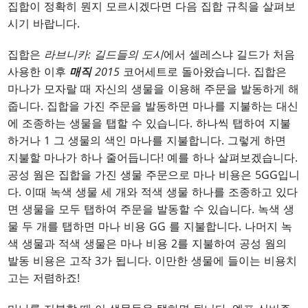
집합이 정확히 뭔지 모르시겠다면 다음 집합 규칙을 살펴보
시기 바랍니다.
집합은
라브니카: 길드들의 도시
에서 셀레스냐 길드가 처음
사용한 이후
매직
2015
코어세트로 돌아왔습니다. 집합은
마나가 모자랄 때 자신의 생물을 이용해 주문을 발동하게 해
줍니다. 집합을 가진 주문을 발동하면 마나를 지불하는 대신
에 조종하는 생물을 탭할 수 있습니다. 하나씩 탭하여 지불
하거나
1
그 생물의 색인 마나를 지불합니다. 그렇게 하면
지불할 마나가 하나 줄어듭니다! 예를 하나 살펴보겠습니다.
공성 웜
은 집합을 가진 생물 주문으로 마나 비용은
5GG
입니
다. 이때 녹색 생물 세 개와 적색 생물 하나를 조종하고 있다
면 생물을 모두 탭하여 주문을 발동할 수 있습니다. 녹색 생
물 두 개를 탭하면 마나 비용
GG
를 지불합니다. 나머지 녹
색 생물과 적색 생물은 마나 비용
2
를 지불하여
공성 웜
의
발동 비용은 고작
3
가 됩니다. 이만한 생물에 들이는 비용치
고는 저렴하죠!