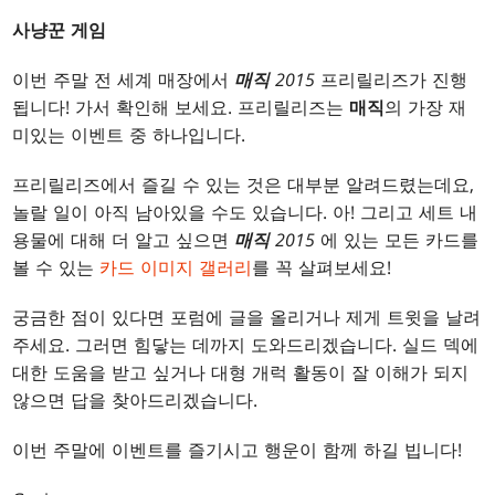
사냥꾼 게임
이번 주말 전 세계 매장에서
매직
2015
프리릴리즈가 진행
됩니다! 가서 확인해 보세요. 프리릴리즈는
매직
의 가장 재
미있는 이벤트 중 하나입니다.
프리릴리즈에서 즐길 수 있는 것은 대부분 알려드렸는데요,
놀랄 일이 아직 남아있을 수도 있습니다. 아! 그리고 세트 내
용물에 대해 더 알고 싶으면
매직
2015
에 있는 모든 카드를
볼 수 있는
카드 이미지 갤러리
를 꼭 살펴보세요!
궁금한 점이 있다면 포럼에 글을 올리거나 제게 트윗을 날려
주세요. 그러면 힘닿는 데까지 도와드리겠습니다. 실드 덱에
대한 도움을 받고 싶거나 대형 개럭 활동이 잘 이해가 되지
않으면 답을 찾아드리겠습니다.
이번 주말에 이벤트를 즐기시고 행운이 함께 하길 빕니다!