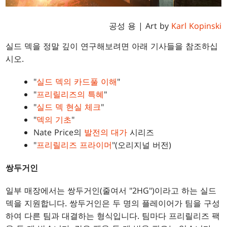
공성 용 | Art by
Karl Kopinski
실드 덱을 정말 깊이 연구해보려면 아래 기사들을 참조하십
시오.
"
실드 덱의 카드풀 이해
"
"
프리릴리즈의 특혜
"
"
실드 덱 현실 체크
"
"
덱의 기초
"
Nate Price의
발전의 대가
시리즈
"
프리릴리즈 프라이머
"(오리지널 버전)
쌍두거인
일부 매장에서는 쌍두거인(줄여서 "2HG")이라고 하는 실드
덱을 지원합니다. 쌍두거인은 두 명의 플레이어가 팀을 구성
하여 다른 팀과 대결하는 형식입니다. 팀마다 프리릴리즈 팩