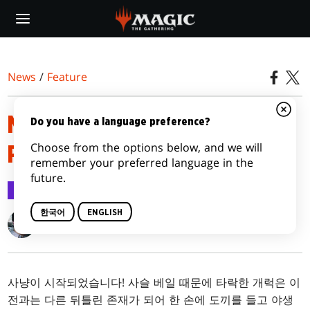
Skip
to
main
content
News
/
Feature
MAGIC 2015 PRERELEASE
Do you have a language preference?
Choose from the options below, and we will
PRIMER
remember your preferred language in the
future.
Feature
2014.07.07
한국어
ENGLISH
Gavin Verhey
사냥이 시작되었습니다! 사슬 베일 때문에 타락한 개럭은 이
전과는 다른 뒤틀린 존재가 되어 한 손에 도끼를 들고 야생