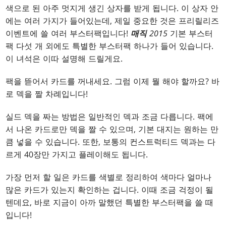
색으로 된 아주 멋지게 생긴 상자를 받게 됩니다. 이 상자 안
에는 여러 가지가 들어있는데, 제일 중요한 것은 프리릴리즈
이벤트에 쓸 여러 부스터팩입니다!
매직
2015
기본 부스터
팩 다섯 개 외에도 특별한 부스터팩 하나가 들어 있습니다.
이 녀석은 이따 설명해 드릴게요.
팩을 뜯어서 카드를 꺼내세요. 그럼 이제 뭘 해야 할까요? 바
로 덱을 짤 차례입니다!
실드 덱을 짜는 방법은 일반적인 덱과 조금 다릅니다. 팩에
서 나온 카드로만 덱을 짤 수 있으며, 기본 대지는 원하는 만
큼 넣을 수 있습니다. 또한, 보통의 컨스트럭티드 덱과는 다
르게 40장만 가지고 플레이해도 됩니다.
가장 먼저 할 일은 카드를 색별로 정리하여 색마다 얼마나
많은 카드가 있는지 확인하는 겁니다. 이때 조금 걱정이 될
텐데요, 바로 지금이 아까 말했던 특별한 부스터팩을 쓸 때
입니다!