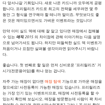
다 앞서나갈 기회입니다. 새로 나온 카드니까 모두에게 공평
합니다. 프리릴리즈 카드로 최고의 전략을 세우려면 몇 주
동안 그 형식을 연구해야 할 테니까 말이죠. 무엇보다도 좋
은 것은 재미있으면서도 가벼운 이벤트라는 것입니다!
만약 이미 실드 덱에 대해 잘 알고 있다면 매장에서 접해볼
수 있는
매직
2015
의 차이점에 관해 이야기하는 다음 설명
으로 넘어가셔도 됩니다. 하지만 떠들썩한 실드 덱 이벤트가
처음이거나 요점만 살펴볼 생각이라면 읽어주시기 바랍니
다.
좋습니다. 첫 번째로 할 일은 먼저 신비로운 '프리릴리즈' 거
시기(전문용어임)를 하나 얻는 겁니다.
자주 가는 매장이 없다면
매장 탐색
기능으로 가까운 매장을
찾으세요! 사전등록이 가능한 매장도 있습니다. 프리릴리즈
는 가장 인기 있는 이벤트이므로, 매장에 사전등록을 할 수
있는지 확인해 보십시오. 매장을 방문했는데 사람이 꽉 차서
참여할 수 없다면
정말
실망스럽겠죠? 그러니 꼭 미리 확인