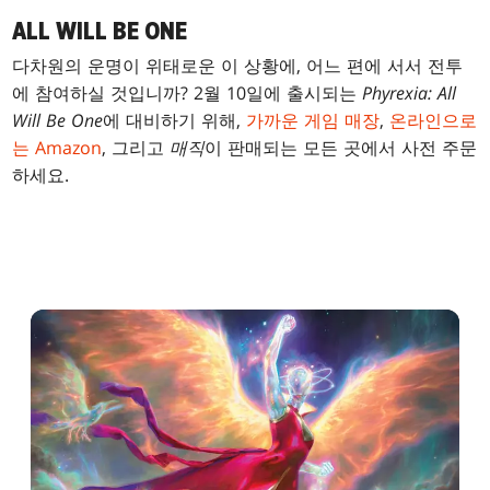
ALL WILL BE ONE
다차원의 운명이 위태로운 이 상황에, 어느 편에 서서 전투
에 참여하실 것입니까? 2월 10일에 출시되는
Phyrexia: All
Will Be One
에 대비하기 위해,
가까운 게임 매장
,
온라인으로
는 Amazon
, 그리고
매직
이 판매되는 모든 곳에서 사전 주문
하세요.