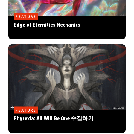
FEATURE
Edge of Eternities Mechanics
FEATURE
Phyrexia: All Will Be One 수집하기