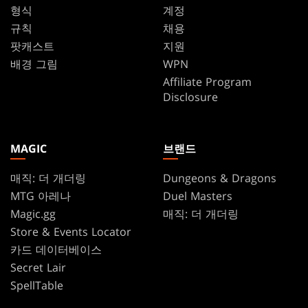
형식
계정
규칙
채용
팟캐스트
지원
배경 그림
WPN
Affiliate Program
Disclosure
MAGIC
브랜드
매직: 더 개더링
Dungeons & Dragons
MTG 아레나
Duel Masters
Magic.gg
매직: 더 개더링
Store & Events Locator
카드 데이터베이스
Secret Lair
SpellTable