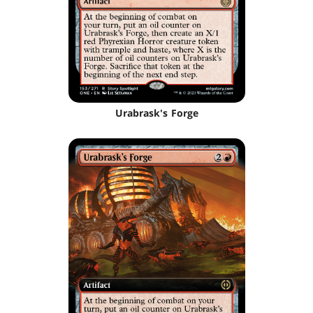
Urabrask's Forge