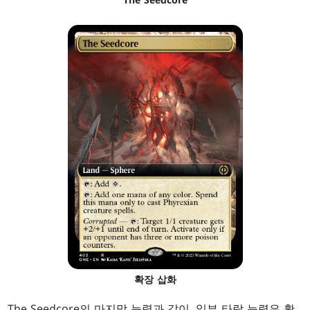
확장 삽화
The Seedcore의 마지막 능력과 같이, 일부 타락 능력은 활