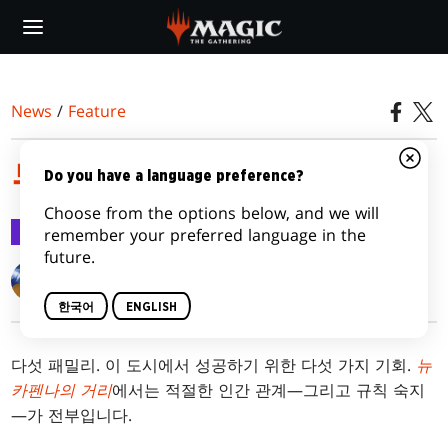
Skip
to
main
content
News
/
Feature
뉴 카펜나의 거리 기능
Do you have a language preference?
Choose from the options below, and we will
Feature
2022.04.07
remember your preferred language in the
future.
Matt Tabak
한국어
ENGLISH
다섯 패밀리. 이 도시에서 성공하기 위한 다섯 가지 기회.
뉴
카펜나의 거리
에서는 적절한 인간 관계—그리고 규칙 숙지
—가 전부입니다.