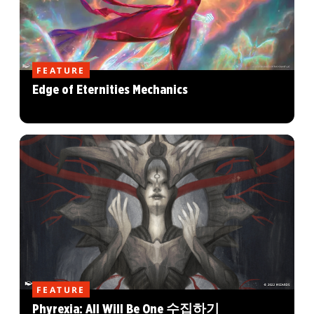
FEATURE
Edge of Eternities Mechanics
FEATURE
Phyrexia: All Will Be One 수집하기