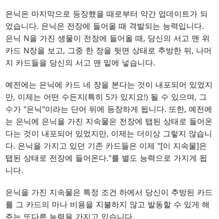
은닉은 마지막으로 등장했을 때로부터 약간 업데이트가 되
었습니다. 은닉은 전장에 들어올 때 격발되는 능력입니다.
은닉 N을 가진 생물이 전장에 들어올 때, 당신의 서고 맨 위
카드 N장을 보고, 그중 한 장을 뒷면 상태로 추방한 뒤, 나머
지 카드들을 당신의 서고 맨 밑에 넣습니다.
예전에는 은닉에 카드 네 장을 본다는 것이 내포되어 있었지
만, 이제는 어떤 수든지(특히 5가 있지요!) 될 수 있으며, 그
수가 "은닉"이라는 단어 뒤에 등장하게 됩니다. 또한, 예전에
는 은닉에 은닉을 가진 지속물은 전장에 탭된 상태로 들어온
다는 것이 내포되어 있었지만, 이제는 더이상 그렇지 않습니
다. 은닉을 가지고 있던 기존 카드들은 이제 "[이 지속물]은
탭된 상태로 전장에 들어온다."를 별도 능력으로 가지게 됩
니다.
은닉을 가진 지속물은 특정 조건 하에서 당신이 추방된 카드
를 그 카드의 마나 비용을 지불하지 않고 발동할 수 있게 해
주는 또다른 능력을 가지고 있습니다.