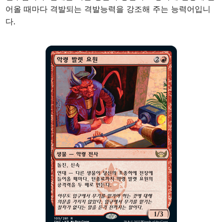
어올 때마다 격발되는 격발능력을 강조해 주는 능력어입니
다.