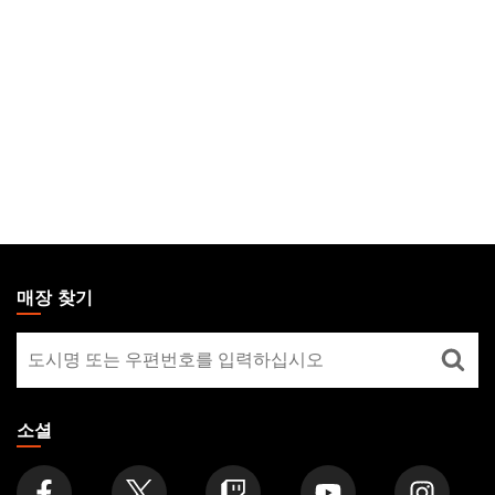
MAGIC:
THE
매장 찾기
GATHERING
매
FOOTER
장
찾
기
소셜