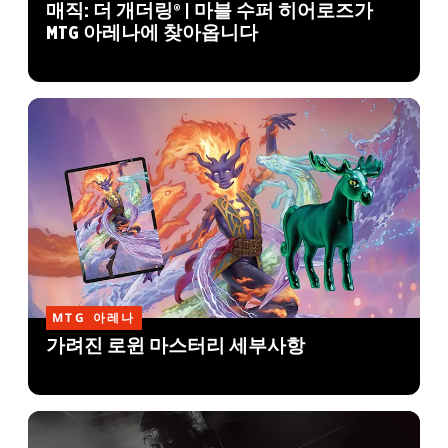
매직: 더 개더링® | 마블 수퍼 히어로즈가
MTG 아레나에 찾아옵니다
MTG 아레나
가려진 로윈 마스터리 세부사항