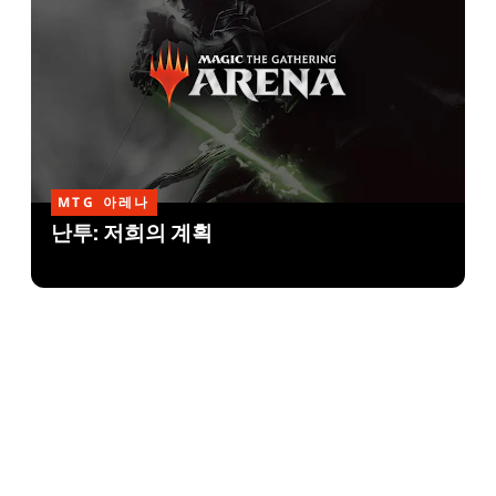
MTG 아레나
난투: 저희의 계획