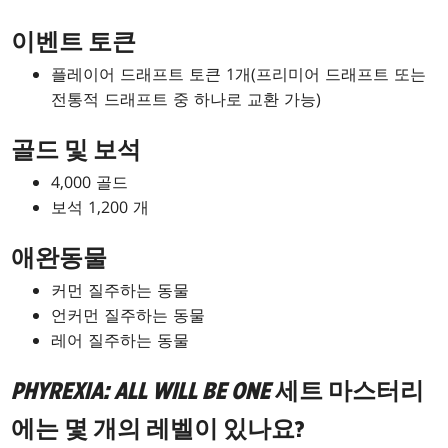
이벤트 토큰
플레이어 드래프트 토큰 1개(프리미어 드래프트 또는
전통적 드래프트 중 하나로 교환 가능)
골드 및 보석
4,000 골드
보석 1,200 개
애완동물
커먼 질주하는 동물
언커먼 질주하는 동물
레어 질주하는 동물
PHYREXIA: ALL WILL BE ONE
세트 마스터리
에는 몇 개의 레벨이 있나요?