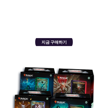
보더리스, 이중 노출, 초자연 프레임 마감처리와 전
면 삽화 장원 대지 및 거울 괴물 카드들로 상대들을
공포에 떨게 만드세요. 사상 최초의 일본 쇼케이스
카드들을 발견할 수 있을지도 모릅니다.
지금 구매하기
커맨더 덱