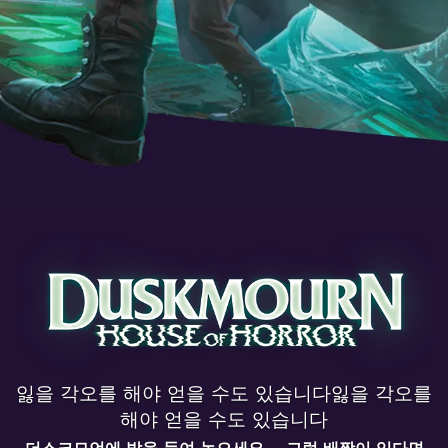
집
잃을 각오를 해야 얻을 수도 있습니다잃을 각오를
해야 얻을 수도 있습니다
더스크모언에 발을 들여 놓으세요 ... 그럴 배짱이 있다면