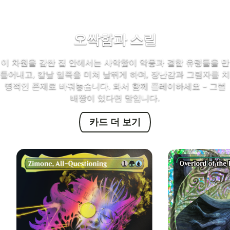
오싹함과 스릴
이 차원을 감싼 집 안에서는 사악함이 악몽과 결함 유령들을 만
들어내고, 칼날 일족을 미쳐 날뛰게 하며, 장난감과 그림자를 치
명적인 존재로 바꿔놓습니다. 와서 함께 플레이하세요 – 그럴
배짱이 있다면 말입니다.
카드 더 보기