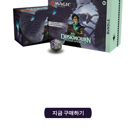
플레이 부스터 아홉 개, 대지 30장(열 장은 전면 삽
화) 및 특별한 스핀다운과 같은 참혹한 카드들과 끔
찍한 플레이 액세서리가 들어 있습니다.
지금 구매하기
나이트메어 번들