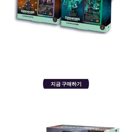
이 100장들이 덱은 새로운 보더리스 포일 카드 2장
과 신규 커맨더 카드 8장으로 상대들에 공포를 선사
할 것입니다. 거기에 더해, 아치에너미 애드온이 비
명 소리를 한층 더 높여 줄 것입니다.
지금 구매하기
번들