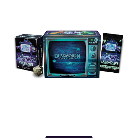
플레이 및 콜렉터 부스터, 전통적 포일 전면 삽화 장
원 대지, 삽입물 포스터, 야광 대형 스핀다운, 나이트
메어 부스터로 공포 채널을 틀어 두세요.