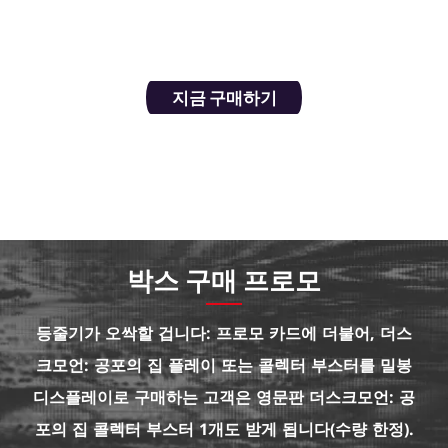
하고 지금까지 본 카드들 중 가장 무서운 카드를 제
일 먼저 손에 넣을 수 있는 사람이 되세요.
지금 구매하기
박스 구매 프로모
등줄기가 오싹할 겁니다: 프로모 카드에 더불어, 더스
크모언: 공포의 집 플레이 또는 콜렉터 부스터를 밀봉
디스플레이로 구매하는 고객은 영문판 더스크모언: 공
포의 집 콜렉터 부스터 1개도 받게 됩니다(수량 한정).