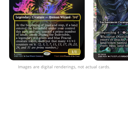
Images are digital renderings, not actual cards.
더스크모언:공포의 집 제
품 라인업