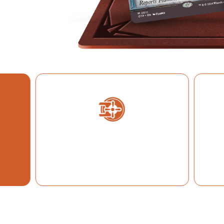
THE BIG SCORE