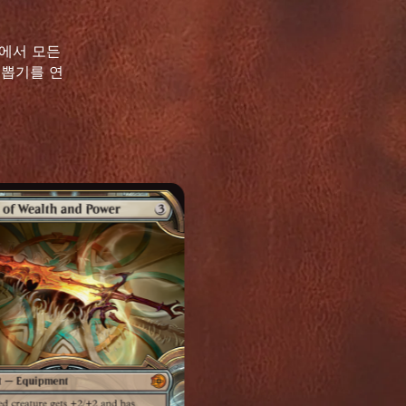
원에서 모든
 뽑기를 연