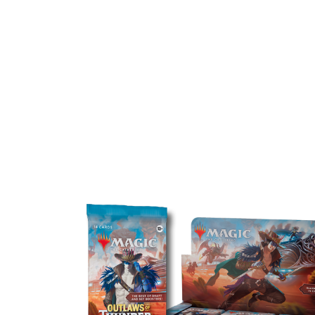
OU
플레이 부스터