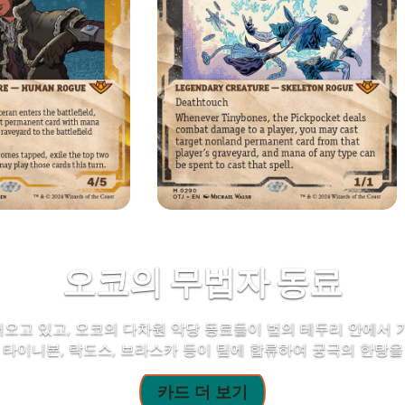
오코의 무법자 동료
오고 있고, 오코의 다차원 악당 동료들이 법의 테두리 안에서 
 타이니본, 락도스, 브라스카 등이 팀에 합류하여 궁극의 한탕을
카드 더 보기