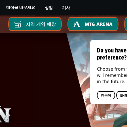
상점
기사
매직을 배우세요
지역 게임 매장
MTG ARENA
Do you have
preference?
Choose from 
will remembe
in the future.
한국어
ENG