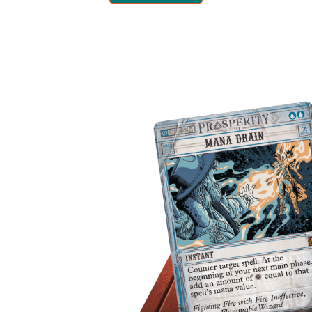
 보너스 시
한 모든 반