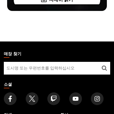
자세히 읽기
MAGIC:
THE
매장 찾기
GATHERING
매
FOOTER
장
찾
기
소셜