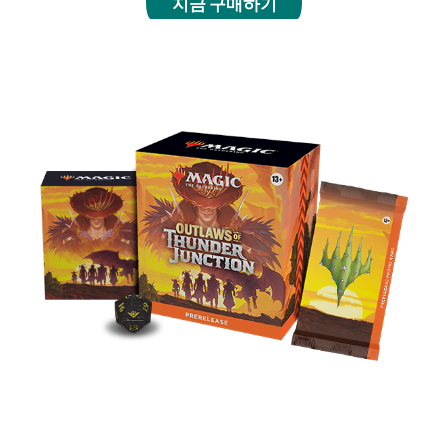
지금 구매하기
프리릴리즈 팩
황야를 질주하기 위해 안장을 얹으세요 4월 12일부