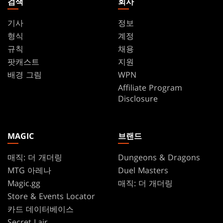
검색
회사
기사
정보
형식
계정
규칙
채용
팟캐스트
지원
배경 그림
WPN
Affiliate Program
Disclosure
MAGIC
브랜드
매직: 더 개더링
Dungeons & Dragons
MTG 아레나
Duel Masters
Magic.gg
매직: 더 개더링
Store & Events Locator
카드 데이터베이스
Secret Lair