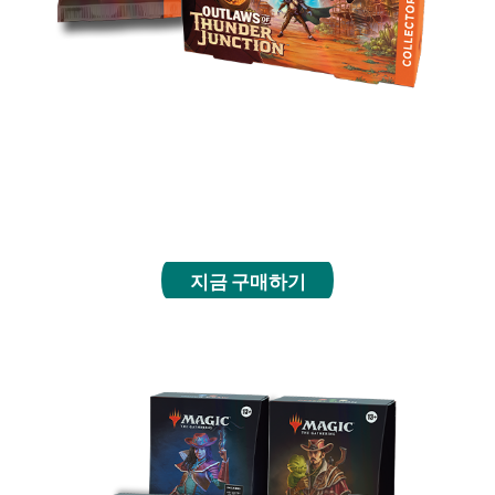
모든 팩에 반짝이는 포일, 특별한 한정 마감처리, 레
어 이상의 희귀도를 가진 카드 총 5장이 가득한 부스
터로 천둥 교차로의 가장 인기 있는 카드를 손에 넣
으세요.
지금 구매하기
커맨더 덱