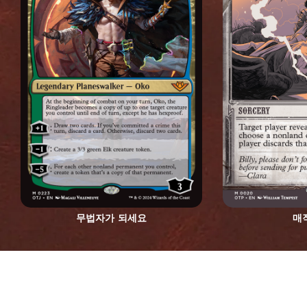
무법자가 되세요
매
OUTLAWS OF THUNDER