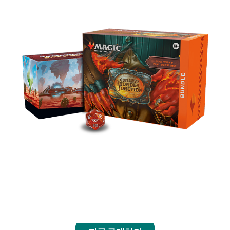
플레이 부스터 9개, 대지 카드(전면 삽화 서부 풍경
대지 10장 포함), 번들 한정 액세서리와 함께 국경
세계 천둥 교차로를 배경으로 한 덱을 만드세요.