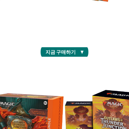
터로,
모든 팩에 반짝이는 포일, 특별한 한정 마감처리, 레
짜릿
 카드가
어 이상의 희귀도를 가진 카드 총 5장이 가득한 부스
루세
터로 천둥 교차로의 가장 인기 있는 카드를 손에 넣
할 수
으세요.
지금 구매하기
번들
프리릴리즈