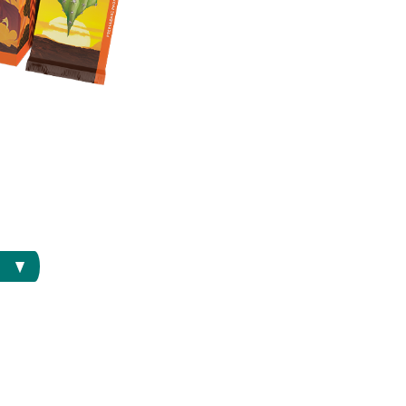
으세요 4월 12일부
에 참가하여 매직 최
세요. 모자를 챙기는
요!