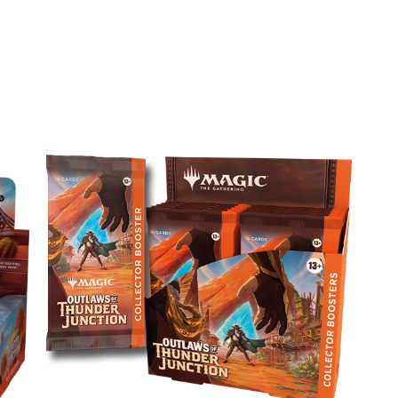
제품 라인업
콜렉터 부스터