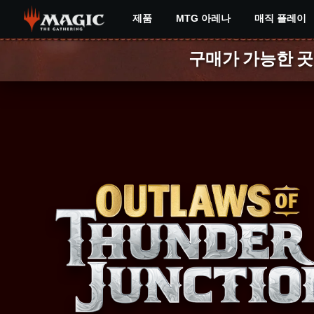
Skip
제품
MTG 아레나
매직 플레이
to
main
OUTLAWS
content
구매가 가능한 곳
OF
THUNDER
JUNCTION