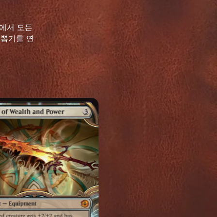
원에서 모든
 뽑기를 연