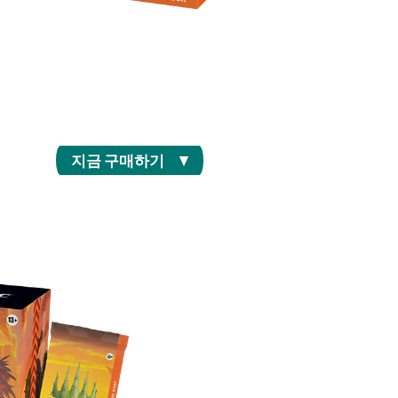
한 멀티플레이어 게임에서 라이벌 무법자와 겨
요. 이 커맨더 덱은 박스에서 꺼내 바로 플레이
 있고 각 덱에는 처음 만나보는 커맨더 카드 10
장이 등장합니다.
지금 구매하기
 팩