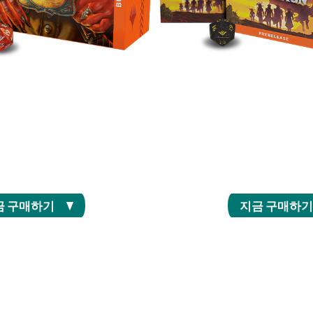
 대지 카드(전면 삽화 서부 풍경
황야를 질주하기 위해 안장을 얹
 번들 한정 액세서리와 함께 국경
터 시작되는 프리릴리즈 이벤트
 배경으로 한 덱을 만드세요.
초의 서부 테마 세트를 탐험하
것을 잊지 마세
금 구매하기
지금 구매하기