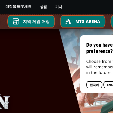
상점
기사
매직을 배우세요
지역 게임 매장
MTG ARENA
Do you have
preference?
Choose from 
will remembe
in the future.
한국어
ENG