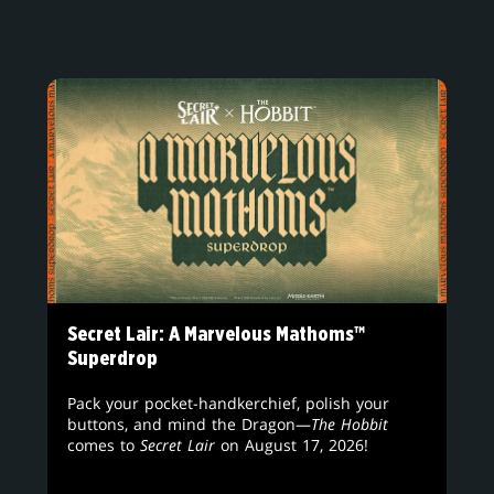
Secret Lair: A Marvelous Mathoms™
Superdrop
Pack your pocket-handkerchief, polish your
buttons, and mind the Dragon—
The Hobbit
comes to
Secret Lair
on August 17, 2026!