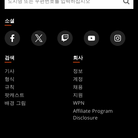
장
찾
기
소셜
검색
회사
기사
정보
형식
계정
규칙
채용
팟캐스트
지원
배경 그림
WPN
Affiliate Program
Disclosure