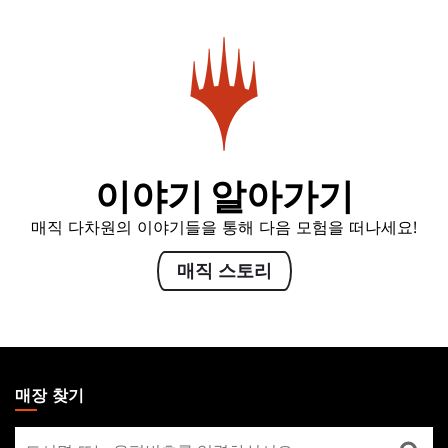
이야기 알아가기
매직 다차원의 이야기들을 통해 다음 모험을 떠나세요!
매직 스토리
MAGIC:
THE
매장 찾기
GATHERING
매
FOOTER