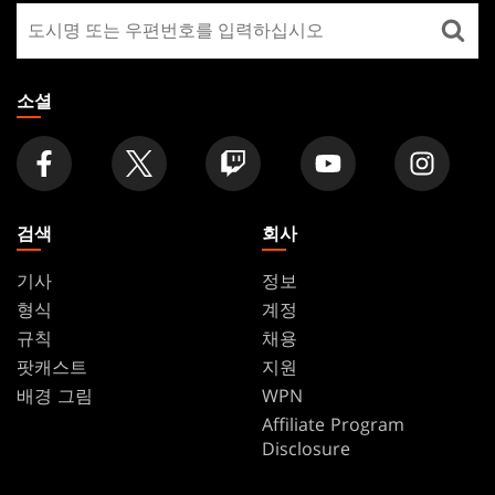
매
FOOTER
장
찾
기
소셜
검색
회사
기사
정보
형식
계정
규칙
채용
팟캐스트
지원
배경 그림
WPN
Affiliate Program
Disclosure