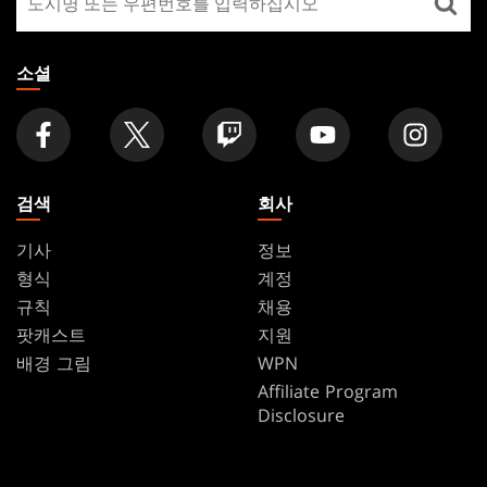
장
찾
기
소셜
검색
회사
기사
정보
형식
계정
규칙
채용
팟캐스트
지원
배경 그림
WPN
Affiliate Program
Disclosure