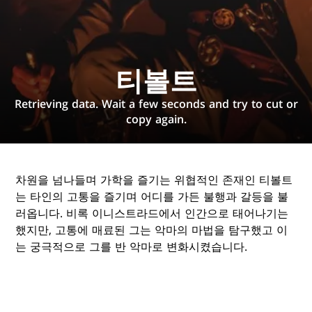
티볼트
Retrieving data. Wait a few seconds and try to cut or
copy again.
차원을 넘나들며 가학을 즐기는 위협적인 존재인 티볼트
는 타인의 고통을 즐기며 어디를 가든 불행과 갈등을 불
러옵니다. 비록 이니스트라드에서 인간으로 태어나기는
했지만, 고통에 매료된 그는 악마의 마법을 탐구했고 이
는 궁극적으로 그를 반 악마로 변화시켰습니다.