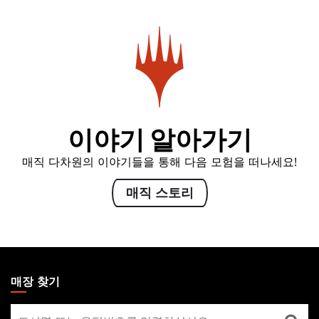
이야기 알아가기
매직 다차원의 이야기들을 통해 다음 모험을 떠나세요!
매직 스토리
MAGIC:
THE
매장 찾기
GATHERING
매
FOOTER