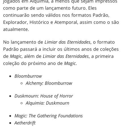
jogados em Alquimia, a menos que sejam impressos
como parte de um lançamento futuro. Eles
continuarão sendo válidos nos formatos Padrão,
Explorador, Histórico e Atemporal, assim como o são
atualmente.
No lançamento de
Limiar das Eternidades
, o formato
Padrão passará a incluir os últimos anos de coleções
de
Magic
, além de
Limiar das Eternidades
, a primeira
coleção do próximo ano de
Magic
.
Bloomburrow
Alchemy: Bloomburrow
Duskmourn: House of Horror
Alquimia: Duskmourn
Magic: The Gathering Foundations
Aetherdrift