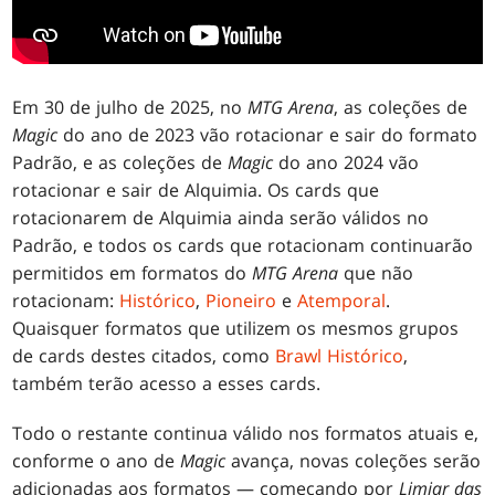
Em 30 de julho de 2025, no
MTG Arena
, as coleções de
Magic
do ano de 2023 vão rotacionar e sair do formato
Padrão, e as coleções de
Magic
do ano 2024 vão
rotacionar e sair de Alquimia. Os cards que
rotacionarem de Alquimia ainda serão válidos no
Padrão, e todos os cards que rotacionam continuarão
permitidos em formatos do
MTG Arena
que não
rotacionam:
Histórico
,
Pioneiro
e
Atemporal
.
Quaisquer formatos que utilizem os mesmos grupos
de cards destes citados, como
Brawl Histórico
,
também terão acesso a esses cards.
Todo o restante continua válido nos formatos atuais e,
conforme o ano de
Magic
avança, novas coleções serão
adicionadas aos formatos — começando por
Limiar das