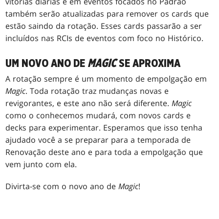
vitórias diárias e em eventos focados no Padrão
também serão atualizadas para remover os cards que
estão saindo da rotação. Esses cards passarão a ser
incluídos nas RCIs de eventos com foco no Histórico.
UM NOVO ANO DE
MAGIC
SE APROXIMA
A rotação sempre é um momento de empolgação em
Magic
. Toda rotação traz mudanças novas e
revigorantes, e este ano não será diferente.
Magic
como o conhecemos mudará, com novos cards e
decks para experimentar. Esperamos que isso tenha
ajudado você a se preparar para a temporada de
Renovação deste ano e para toda a empolgação que
vem junto com ela.
Divirta-se com o novo ano de
Magic
!