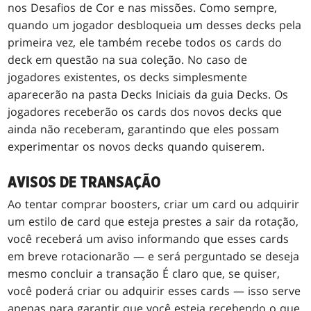
nos Desafios de Cor e nas missões. Como sempre,
quando um jogador desbloqueia um desses decks pela
primeira vez, ele também recebe todos os cards do
deck em questão na sua coleção. No caso de
jogadores existentes, os decks simplesmente
aparecerão na pasta Decks Iniciais da guia Decks. Os
jogadores receberão os cards dos novos decks que
ainda não receberam, garantindo que eles possam
experimentar os novos decks quando quiserem.
AVISOS DE TRANSAÇÃO
Ao tentar comprar boosters, criar um card ou adquirir
um estilo de card que esteja prestes a sair da rotação,
você receberá um aviso informando que esses cards
em breve rotacionarão — e será perguntado se deseja
mesmo concluir a transação É claro que, se quiser,
você poderá criar ou adquirir esses cards — isso serve
apenas para garantir que você esteja recebendo o que