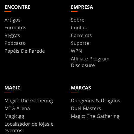
ENCONTRE
EMPRESA
Artigos
Sobre
Formatos
Contas
Regras
Carreiras
Podcasts
Suporte
Papéis De Parede
WPN
Affiliate Program
Disclosure
MAGIC
MARCAS
Magic: The Gathering
Dungeons & Dragons
MTG Arena
Duel Masters
Magic.gg
Magic: The Gathering
Localizador de lojas e
eventos