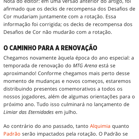
Nota do editor: em uma versão anterior do artigo, foi
afirmado que os decks de recompensa dos Desafios de
Cor mudariam juntamente com a rotação. Essa
informação foi corrigida; os decks de recompensa dos
Desafios de Cor não mudarão com a rotação.
O CAMINHO PARA A RENOVAÇÃO
Chegamos novamente àquela época do ano especial: a
temporada de renovação do
MTG Arena
está se
aproximando! Conforme chegamos mais perto desse
momento de mudanças e novos começos, estaremos
distribuindo presentes comemorativos a todos os
nossos jogadores, além de algumas orientações para o
próximo ano. Tudo isso culminará no lançamento de
Limiar das Eternidades
em julho.
Ao contrário do ano passado, tanto
Alquimia
quanto
Padrão
serão impactados pela rotação. O Padrão se