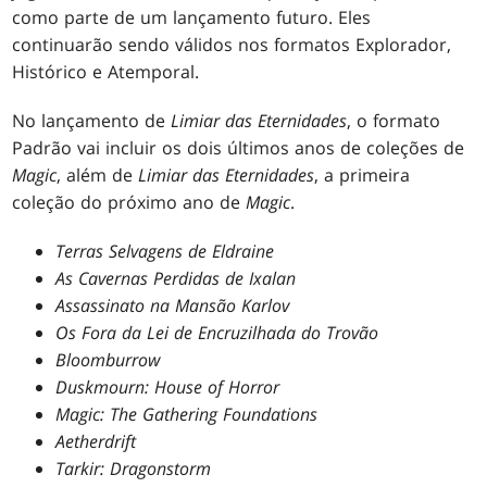
como parte de um lançamento futuro. Eles
continuarão sendo válidos nos formatos Explorador,
Histórico e Atemporal.
No lançamento de
Limiar das Eternidades
, o formato
Padrão vai incluir os dois últimos anos de coleções de
Magic
, além de
Limiar das Eternidades
, a primeira
coleção do próximo ano de
Magic
.
Terras Selvagens de Eldraine
As Cavernas Perdidas de Ixalan
Assassinato na Mansão Karlov
Os Fora da Lei de Encruzilhada do Trovão
Bloomburrow
Duskmourn: House of Horror
Magic: The Gathering Foundations
Aetherdrift
Tarkir: Dragonstorm