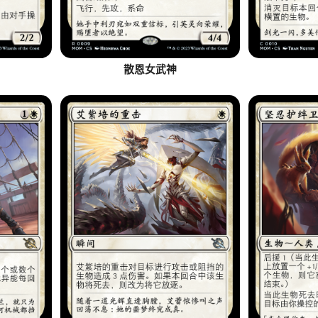
散恩女武神