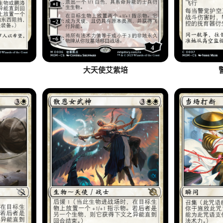
大天使艾紫培