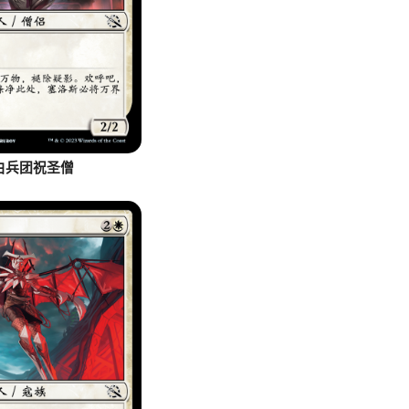
白兵团祝圣僧