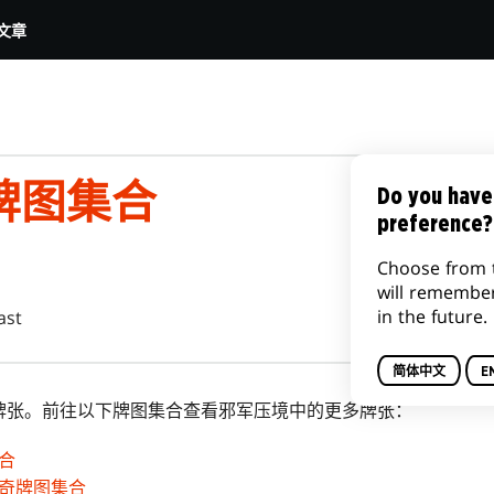
文章
牌图集合
Do you have
preference?
Choose from 
will remembe
in the future.
ast
简体中文
E
牌张。前往以下牌图集合查看邪军压境中的更多牌张：
合
奇牌图集合