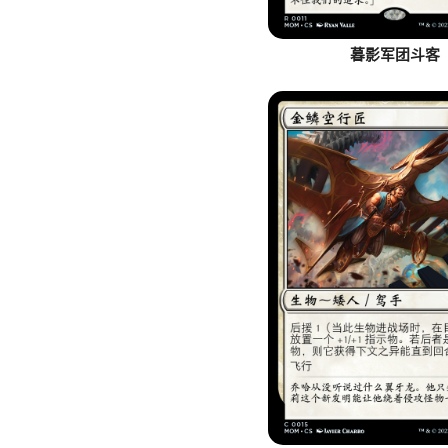
暮影军团斗客