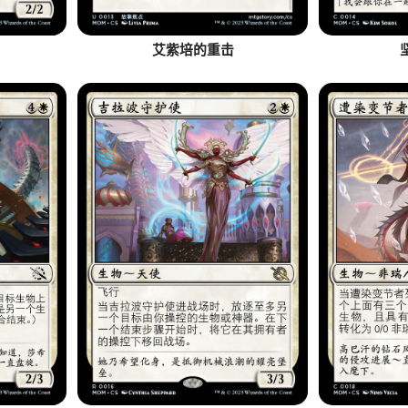
艾紫培的重击