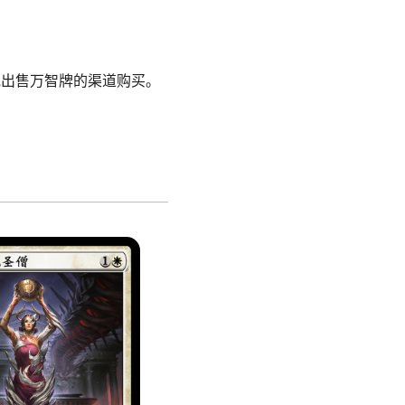
他出售万智牌的渠道购买。