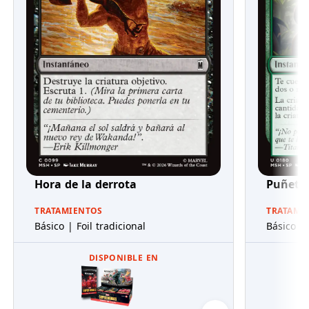
Hora de la derrota
Puñeta
TRATAMIENTOS
TRATAMI
Básico | Foil tradicional
Básico | 
DISPONIBLE EN