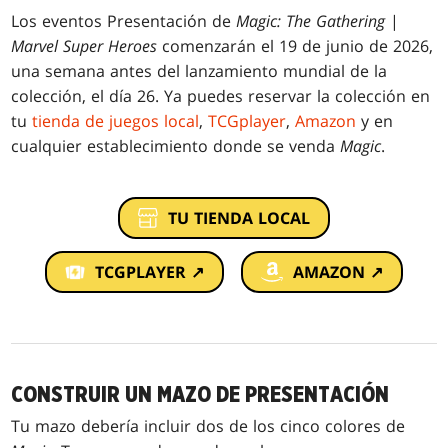
Los eventos Presentación de
Magic: The Gathering
|
Marvel Super Heroes
comenzarán el 19 de junio de 2026,
una semana antes del lanzamiento mundial de la
colección, el día 26. Ya puedes reservar la colección en
tu
tienda de juegos local
,
TCGplayer
,
Amazon
y en
cualquier establecimiento donde se venda
Magic
.
TU TIENDA LOCAL
TCGPLAYER ↗
AMAZON ↗
CONSTRUIR UN MAZO DE PRESENTACIÓN
Tu mazo debería incluir dos de los cinco colores de