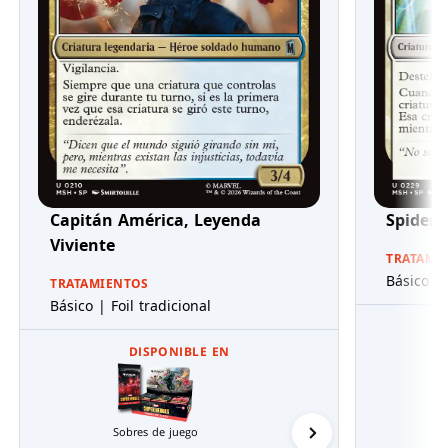
Capitán América, Leyenda
Spider
Viviente
TRATAMI
Básico | 
TRATAMIENTOS
Básico | Foil tradicional
DISPONIBLE EN
Sobres de juego
Mazos de Commande