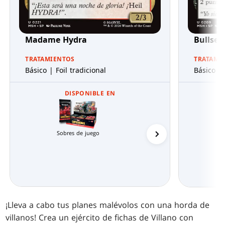
Madame Hydra
Bullsey
TRATAMIENTOS
TRATAMI
Básico | Foil tradicional
Básico | 
DISPONIBLE EN
Sobres de juego
Mazos de Commande
¡Lleva a cabo tus planes malévolos con una horda de
villanos! Crea un ejército de fichas de Villano con