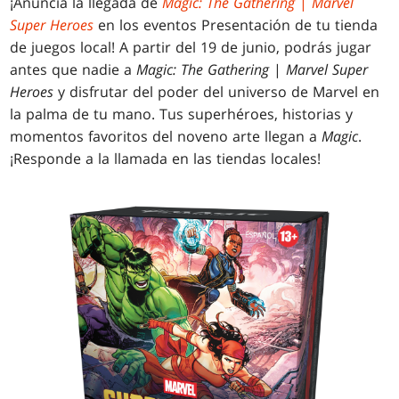
¡Anuncia la llegada de
Magic: The Gathering
|
Marvel
Super Heroes
en los eventos Presentación de tu tienda
de juegos local! A partir del 19 de junio, podrás jugar
antes que nadie a
Magic: The Gathering
|
Marvel Super
Heroes
y disfrutar del poder del universo de Marvel en
la palma de tu mano. Tus superhéroes, historias y
momentos favoritos del noveno arte llegan a
Magic
.
¡Responde a la llamada en las tiendas locales!