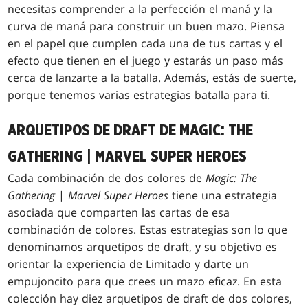
necesitas comprender a la perfección el maná y la
curva de maná para construir un buen mazo. Piensa
en el papel que cumplen cada una de tus cartas y el
efecto que tienen en el juego y estarás un paso más
cerca de lanzarte a la batalla. Además, estás de suerte,
porque tenemos varias estrategias batalla para ti.
ARQUETIPOS DE DRAFT DE MAGIC: THE
GATHERING | MARVEL SUPER HEROES
Cada combinación de dos colores de
Magic: The
Gathering
|
Marvel Super Heroes
tiene una estrategia
asociada que comparten las cartas de esa
combinación de colores. Estas estrategias son lo que
denominamos arquetipos de draft, y su objetivo es
orientar la experiencia de Limitado y darte un
empujoncito para que crees un mazo eficaz. En esta
colección hay diez arquetipos de draft de dos colores,