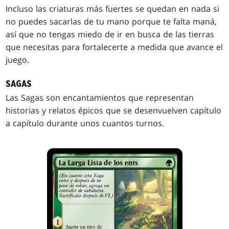
Incluso las criaturas más fuertes se quedan en nada si
no puedes sacarlas de tu mano porque te falta maná,
así que no tengas miedo de ir en busca de las tierras
que necesitas para fortalecerte a medida que avance el
juego.
SAGAS
Las Sagas son encantamientos que representan
historias y relatos épicos que se desenvuelven capítulo
a capítulo durante unos cuantos turnos.