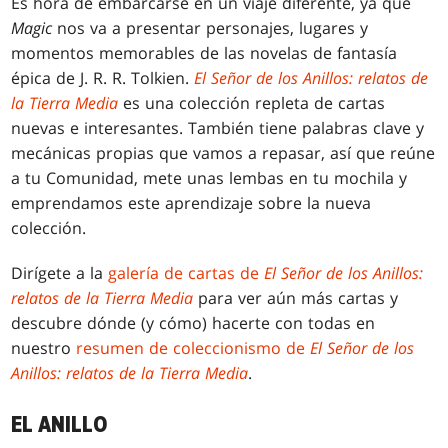
Es hora de embarcarse en un viaje diferente, ya que
Magic
nos va a presentar personajes, lugares y
momentos memorables de las novelas de fantasía
épica de J. R. R. Tolkien.
El Señor de los Anillos: relatos de
la Tierra Media
es una colección repleta de cartas
nuevas e interesantes. También tiene palabras clave y
mecánicas propias que vamos a repasar, así que reúne
a tu Comunidad, mete unas lembas en tu mochila y
emprendamos este aprendizaje sobre la nueva
colección.
Dirígete a la
galería de cartas de
El Señor de los Anillos:
relatos de la Tierra Media
para ver aún más cartas y
descubre dónde (y cómo) hacerte con todas en
nuestro
resumen de coleccionismo de
El Señor de los
Anillos: relatos de la Tierra Media
.
EL ANILLO