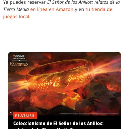
Ya puedes reservar
El Señor de los Anillos: relatos de la
Tierra Media
en línea en Amazon
y en
tu tienda de
juegos local
.
FEATURE
Coleccionismo de El Señor de los Anillos: