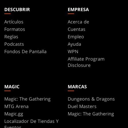
DESCUBRIR
EMPRESA
Artículos
Acerca de
Formatos
Cuentas
Reglas
Empleo
Podcasts
Ayuda
Fondos De Pantalla
WPN
Affiliate Program
Disclosure
MAGIC
MARCAS
Magic: The Gathering
Dungeons & Dragons
MTG Arena
Duel Masters
Magic.gg
Magic: The Gathering
Localizador De Tiendas Y
Eventos