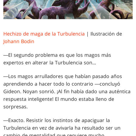
Hechizo de maga de la Turbulencia
| Ilustración de
Johann Bodin
―El segundo problema es que los magos más
expertos en alterar la Turbulencia son...
―Los magos arrulladores que habían pasado años
aprendiendo a hacer todo lo contrario ―concluyó
Gideon. Noyan sonrió. ¡Al fin había dado una auténtica
respuesta inteligente! El mundo estaba lleno de
sorpresas.
―Exacto. Resistir los instintos de apaciguar la
Turbulencia en vez de avivarla ha resultado ser un
cambio de mentalidad que requiere mucho