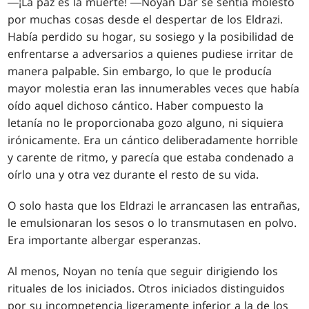
―¡La paz es la muerte! ―Noyan Dar se sentía molesto
por muchas cosas desde el despertar de los Eldrazi.
Había perdido su hogar, su sosiego y la posibilidad de
enfrentarse a adversarios a quienes pudiese irritar de
manera palpable. Sin embargo, lo que le producía
mayor molestia eran las innumerables veces que había
oído aquel dichoso cántico. Haber compuesto la
letanía no le proporcionaba gozo alguno, ni siquiera
irónicamente. Era un cántico deliberadamente horrible
y carente de ritmo, y parecía que estaba condenado a
oírlo una y otra vez durante el resto de su vida.
O solo hasta que los Eldrazi le arrancasen las entrañas,
le emulsionaran los sesos o lo transmutasen en polvo.
Era importante albergar esperanzas.
Al menos, Noyan no tenía que seguir dirigiendo los
rituales de los iniciados. Otros iniciados distinguidos
por su incompetencia ligeramente inferior a la de los