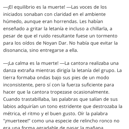
―¡El equilibrio es la muerte! ―Las voces de los
iniciados sonaban con claridad en el ambiente
húmedo, aunque eran horrendas. Les habían
enseñado a gritar la letanía e incluso a chillarla, a
pesar de que el ruido resultante fuese un tormento
para los oídos de Noyan Dar. No había que evitar la
disonancia, sino entregarse a ella.
―¡La calma es la muerte! ―La cantora realizaba una
danza extraña mientras dirigía la letanía del grupo. La
tierra formaba ondas bajo sus pies de un modo
inconsistente, pero sí con la fuerza suficiente para
hacer que la cantora tropezase ocasionalmente.
Cuando trastabillaba, las palabras que salían de sus
labios adquirían un tono estridente que destrozaba la
métrica, el ritmo y el buen gusto. Oír la palabra
"¡muerteee!" como una especie de relincho ronco no
era una forma agradable de pasar la mañana.