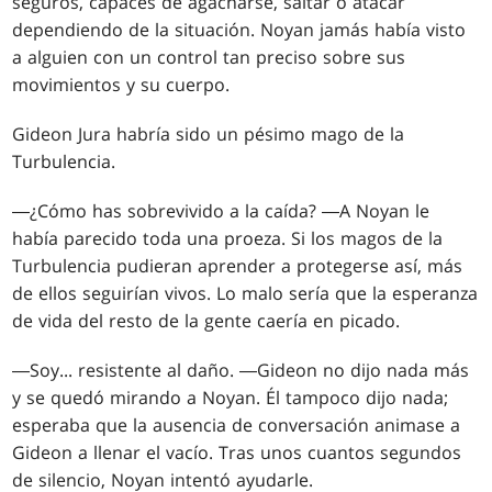
seguros, capaces de agacharse, saltar o atacar
dependiendo de la situación. Noyan jamás había visto
a alguien con un control tan preciso sobre sus
movimientos y su cuerpo.
Gideon Jura habría sido un pésimo mago de la
Turbulencia.
―¿Cómo has sobrevivido a la caída? ―A Noyan le
había parecido toda una proeza. Si los magos de la
Turbulencia pudieran aprender a protegerse así, más
de ellos seguirían vivos. Lo malo sería que la esperanza
de vida del resto de la gente caería en picado.
―Soy... resistente al daño. ―Gideon no dijo nada más
y se quedó mirando a Noyan. Él tampoco dijo nada;
esperaba que la ausencia de conversación animase a
Gideon a llenar el vacío. Tras unos cuantos segundos
de silencio, Noyan intentó ayudarle.