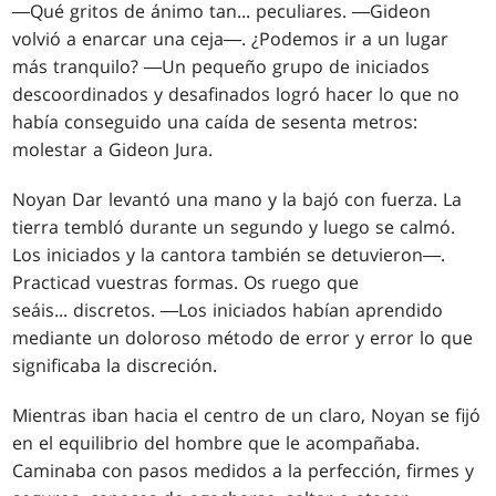
―Qué gritos de ánimo tan... peculiares. ―Gideon
volvió a enarcar una ceja―. ¿Podemos ir a un lugar
más tranquilo? ―Un pequeño grupo de iniciados
descoordinados y desafinados logró hacer lo que no
había conseguido una caída de sesenta metros:
molestar a Gideon Jura.
Noyan Dar levantó una mano y la bajó con fuerza. La
tierra tembló durante un segundo y luego se calmó.
Los iniciados y la cantora también se detuvieron―.
Practicad vuestras formas. Os ruego que
seáis... discretos. ―Los iniciados habían aprendido
mediante un doloroso método de error y error lo que
significaba la discreción.
Mientras iban hacia el centro de un claro, Noyan se fijó
en el equilibrio del hombre que le acompañaba.
Caminaba con pasos medidos a la perfección, firmes y