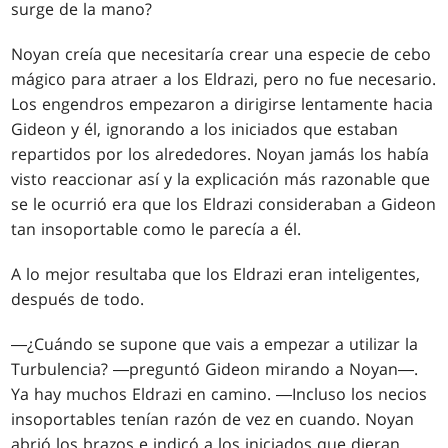
surge de la mano?
Noyan creía que necesitaría crear una especie de cebo
mágico para atraer a los Eldrazi, pero no fue necesario.
Los engendros empezaron a dirigirse lentamente hacia
Gideon y él, ignorando a los iniciados que estaban
repartidos por los alrededores. Noyan jamás los había
visto reaccionar así y la explicación más razonable que
se le ocurrió era que los Eldrazi consideraban a Gideon
tan insoportable como le parecía a él.
A lo mejor resultaba que los Eldrazi eran inteligentes,
después de todo.
―¿Cuándo se supone que vais a empezar a utilizar la
Turbulencia? ―preguntó Gideon mirando a Noyan―.
Ya hay muchos Eldrazi en camino. ―Incluso los necios
insoportables tenían razón de vez en cuando. Noyan
abrió los brazos e indicó a los iniciados que dieran