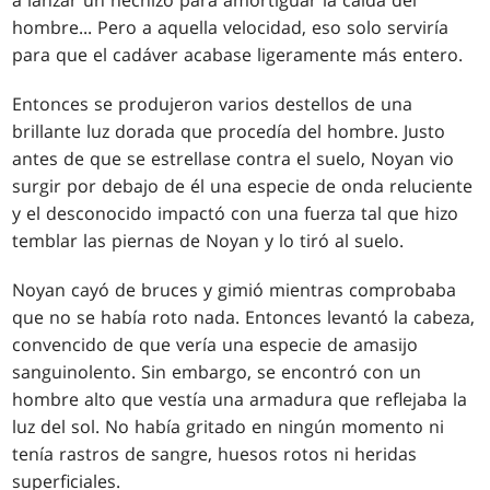
a lanzar un hechizo para amortiguar la caída del
hombre... Pero a aquella velocidad, eso solo serviría
para que el cadáver acabase ligeramente más entero.
Entonces se produjeron varios destellos de una
brillante luz dorada que procedía del hombre. Justo
antes de que se estrellase contra el suelo, Noyan vio
surgir por debajo de él una especie de onda reluciente
y el desconocido impactó con una fuerza tal que hizo
temblar las piernas de Noyan y lo tiró al suelo.
Noyan cayó de bruces y gimió mientras comprobaba
que no se había roto nada. Entonces levantó la cabeza,
convencido de que vería una especie de amasijo
sanguinolento. Sin embargo, se encontró con un
hombre alto que vestía una armadura que reflejaba la
luz del sol. No había gritado en ningún momento ni
tenía rastros de sangre, huesos rotos ni heridas
superficiales.