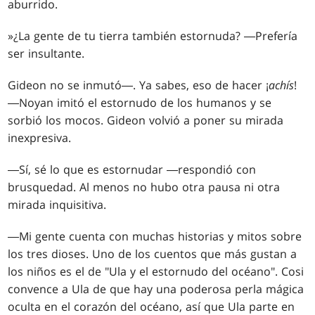
aburrido.
»¿La gente de tu tierra también estornuda? ―Prefería
ser insultante.
Gideon no se inmutó―. Ya sabes, eso de hacer ¡
achís
!
―Noyan imitó el estornudo de los humanos y se
sorbió los mocos. Gideon volvió a poner su mirada
inexpresiva.
―Sí, sé lo que es estornudar ―respondió con
brusquedad. Al menos no hubo otra pausa ni otra
mirada inquisitiva.
―Mi gente cuenta con muchas historias y mitos sobre
los tres dioses. Uno de los cuentos que más gustan a
los niños es el de "Ula y el estornudo del océano". Cosi
convence a Ula de que hay una poderosa perla mágica
oculta en el corazón del océano, así que Ula parte en