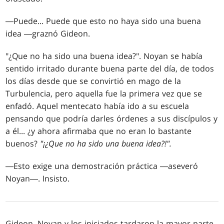
―Puede... Puede que esto no haya sido una buena
idea ―graznó Gideon.
"¿Que no ha sido una buena idea?". Noyan se había
sentido irritado durante buena parte del día, de todos
los días desde que se convirtió en mago de la
Turbulencia, pero aquella fue la primera vez que se
enfadó. Aquel mentecato había ido a su escuela
pensando que podría darles órdenes a sus discípulos y
a él... ¿y ahora afirmaba que no eran lo bastante
buenos?
"¡¿Que no ha sido una buena idea?!".
―Esto exige una demostración práctica ―aseveró
Noyan―. Insisto.
Gideon, Noyan y los iniciados tardaron la mayor parte