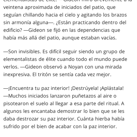
veintena aproximada de iniciados del patio, que
seguían chillando hacia el cielo y agitando los brazos
sin armonía alguna―. ¿Están practicando dentro del
edificio? ―Gideon se fijó en las dependencias que
había más allá del patio, aunque estaban vacías.
―Son invisibles. Es difícil seguir siendo un grupo de
elementalistas de élite cuando todo el mundo puede
verlos. ―Gideon observó a Noyan con una mirada
inexpresiva. El tritón se sentía cada vez mejor.
―¡Encuentra tu paz interior! ¡Destrúyela! ¡Aplástala!
―Muchos iniciados lanzaron puñetazos al aire o
pisotearon el suelo al llegar a esa parte del ritual. A
algunos les encantaba demostrar lo bien que se les
daba destrozar su paz interior. Cuánta hierba había
sufrido por el bien de acabar con la paz interior.