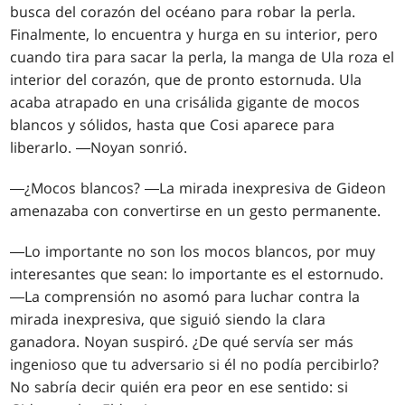
busca del corazón del océano para robar la perla.
Finalmente, lo encuentra y hurga en su interior, pero
cuando tira para sacar la perla, la manga de Ula roza el
interior del corazón, que de pronto estornuda. Ula
acaba atrapado en una crisálida gigante de mocos
blancos y sólidos, hasta que Cosi aparece para
liberarlo. ―Noyan sonrió.
―¿Mocos blancos? ―La mirada inexpresiva de Gideon
amenazaba con convertirse en un gesto permanente.
―Lo importante no son los mocos blancos, por muy
interesantes que sean: lo importante es el estornudo.
―La comprensión no asomó para luchar contra la
mirada inexpresiva, que siguió siendo la clara
ganadora. Noyan suspiró. ¿De qué servía ser más
ingenioso que tu adversario si él no podía percibirlo?
No sabría decir quién era peor en ese sentido: si