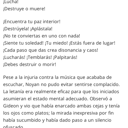
¡Lucha!
¡Destruye o muere!
¡Encuentra tu paz interior!
¡Destrúyela! ¡Aplástala!
¡No te conviertas en uno con nada!
¡Siente tu soledad! ¡Tu miedo! ¡Estás fuera de lugar!
¡Cada paso que das crea disonancia y caos!
¡Lucharás! ¡Temblarás! ¡Palpitarás!
¡Debes destruir o morir!
Pese a la injuria contra la música que acababa de
escuchar, Noyan no pudo evitar sentirse complacido.
La letanía era realmente eficaz para que los iniciados
asumieran el estado mental adecuado. Observó a
Gideon y vio que había enarcado ambas cejas y tenía
los ojos como platos; la mirada inexpresiva por fin
había sucumbido y había dado paso a un silencio
ofuscado.