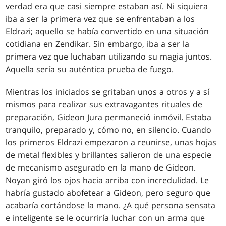
verdad era que casi siempre estaban así. Ni siquiera
iba a ser la primera vez que se enfrentaban a los
Eldrazi; aquello se había convertido en una situación
cotidiana en Zendikar. Sin embargo, iba a ser la
primera vez que luchaban utilizando su magia juntos.
Aquella sería su auténtica prueba de fuego.
Mientras los iniciados se gritaban unos a otros y a sí
mismos para realizar sus extravagantes rituales de
preparación, Gideon Jura permaneció inmóvil. Estaba
tranquilo, preparado y, cómo no, en silencio. Cuando
los primeros Eldrazi empezaron a reunirse, unas hojas
de metal flexibles y brillantes salieron de una especie
de mecanismo asegurado en la mano de Gideon.
Noyan giró los ojos hacia arriba con incredulidad. Le
habría gustado abofetear a Gideon, pero seguro que
acabaría cortándose la mano. ¿A qué persona sensata
e inteligente se le ocurriría luchar con un arma que