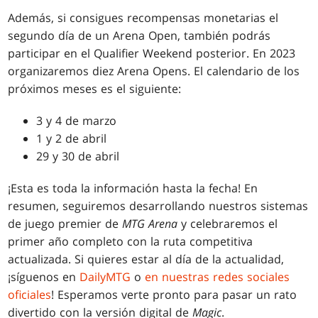
Además, si consigues recompensas monetarias el
segundo día de un Arena Open, también podrás
participar en el Qualifier Weekend posterior. En 2023
organizaremos diez Arena Opens. El calendario de los
próximos meses es el siguiente:
3 y 4 de marzo
1 y 2 de abril
29 y 30 de abril
¡Esta es toda la información hasta la fecha! En
resumen, seguiremos desarrollando nuestros sistemas
de juego premier de
MTG Arena
y celebraremos el
primer año completo con la ruta competitiva
actualizada. Si quieres estar al día de la actualidad,
¡síguenos en
DailyMTG
o
en nuestras redes sociales
oficiales
! Esperamos verte pronto para pasar un rato
divertido con la versión digital de
Magic
.