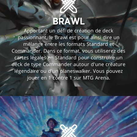
BRAWL
Apportant un défi de création de deck
passionnant, le Brawl est pour ainsi dire un
mélange entre les formats Standard et
Commander. Dans ce format, vous utiliserez des
cartes légales en Standard pour construire un
deck de type Commander autour d'une créature
légendaire ou d'un planeswalker. Vous pouvez
jouer en 1 contre 1 sur MTG Arena.