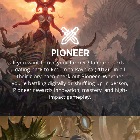
PIONEER
If you want to use your former Standard cards -
dating back to Return to Ravnica (2012) - in all
their glory, then check out Pioneer. Whether
you’re battling digitally or shuffling up in person,
Pioneer rewards innovation, mastery, and high-
impact gameplay.