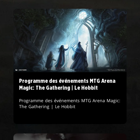
Programme des événements MTG Arena
Magic: The Gathering | Le Hobbit
Programme des événements MTG Arena Magic:
The Gathering | Le Hobbit