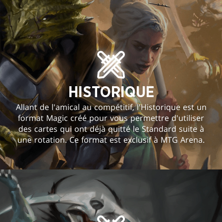
HISTORIQUE
Allant de l'amical au compétitif, l'Historique est un
format Magic créé pour vous permettre d'utiliser
des cartes qui ont déjà quitté le Standard suite à
une rotation. Ce format est exclusif à MTG Arena.