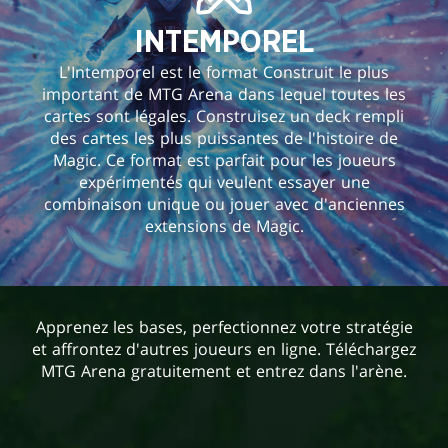
INTEMPOREL
L'Intemporel est le format Construit le plus
important de MTG Arena dans lequel toutes les
cartes sont légales. Construisez un deck rempli
des cartes les plus puissantes de l'histoire de
Magic. Ce format est parfait pour les joueurs
expérimentés qui veulent essayer une
combinaison unique ou jouer avec d'anciennes
extensions de Magic.
Apprenez les bases, perfectionnez votre stratégie
et affrontez d'autres joueurs en ligne. Téléchargez
MTG Arena gratuitement et entrez dans l'arène.