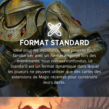
FORMAT STANDARD
Idéal pour les débutants, vous pourrez vous
familiariser avec un format employé lors des
événements, tous niveaux confondus. Le
Standard est un format dynamique dans lequel
les joueurs ne peuvent utiliser que des cartes des
extensions de Magic récentes pour construire
leurs decks.