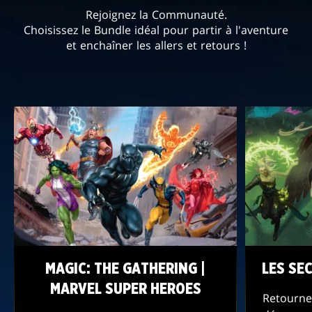
Rejoignez la Communauté.
Choisissez le Bundle idéal pour partir à l'aventure
et enchaîner les allers et retours !
MAGIC: THE GATHERING |
LES SE
MARVEL SUPER HEROES
Retournez