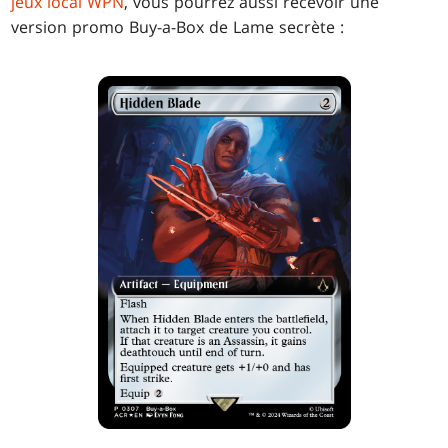
jeux local WPN
, vous pourrez aussi recevoir une
version promo Buy-a-Box de Lame secrète :