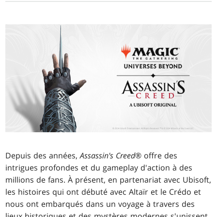
Depuis des années,
Assassin's Creed
® offre des
intrigues profondes et du gameplay d'action à des
millions de fans. À présent, en partenariat avec Ubisoft,
les histoires qui ont débuté avec Altaïr et le Crédo et
nous ont embarqués dans un voyage à travers des
lieux historiques et des mystères modernes s'unissent