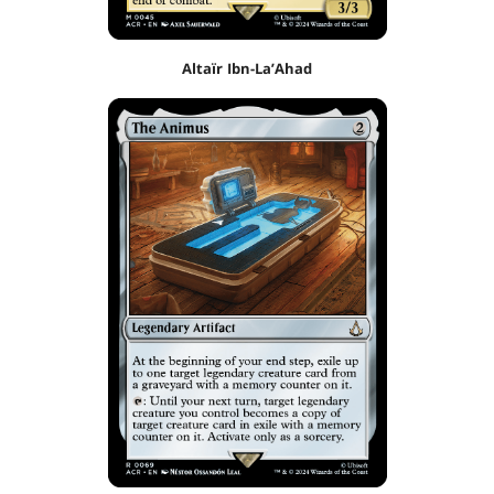
Altaïr Ibn-La’Ahad