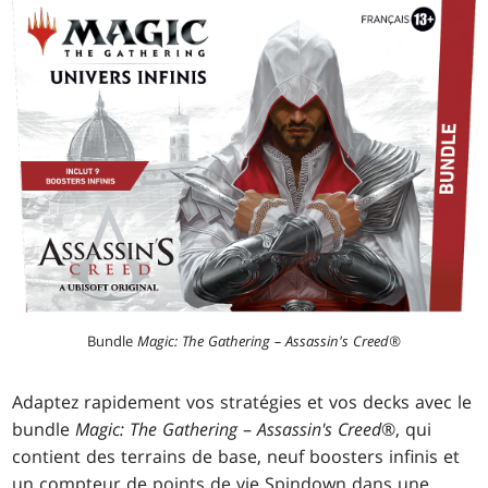
Bundle
Magic: The Gathering – Assassin's Creed®
Adaptez rapidement vos stratégies et vos decks avec le
bundle
Magic: The Gathering
–
Assassin's Creed
®, qui
contient des terrains de base, neuf boosters infinis et
un compteur de points de vie Spindown dans une