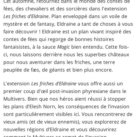
Cet automne, retournez dans le monde des contes de
fées, des chevaliers et des sorcières dans l'extension
Les friches d'Eldraine
. Plan enveloppé dans un voile de
mystère et de fantasy, Eldraine a tant de choses à vous
faire découvrir ! Eldraine est un plan vivant inspiré des
contes de fées qui regorge de bonnes histoires
fantaisistes, à la sauce
Magic
bien entendu. Cette fois-
ci, nous laissons derrière nous les superbes châteaux
pour nous aventurer dans les friches, une terre
peuplée de fæs, de géants et bien plus encore.
L'extension
Les friches d'Eldraine
vous offre aussi un
premier coup d'œil post-invasion phyrexiane dans le
Multivers. Bien que nos héros aient réussi à stopper
les plans d’Elesh Norn, les conséquences de l’invasion
sont particulièrement visibles ici. Vous rencontrerez de
vieux amis (et de vieux ennemis), vous explorerez de
nouvelles régions d’Eldraine et vous découvrirez