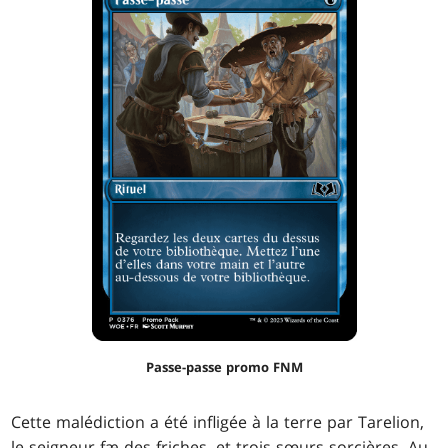
Passe-passe promo FNM
Cette malédiction a été infligée à la terre par Tarelion,
le seigneur fæ des friches, et trois sœurs sorcières. Au