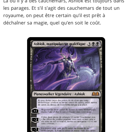
Là où il y a des cauchemars, Ashiok est toujours dans
les parages. Et s’il s’agit des cauchemars de tout un
royaume, on peut être certain qu’il est prêt à
déchaîner sa magie, quel qu’en soit le coût.