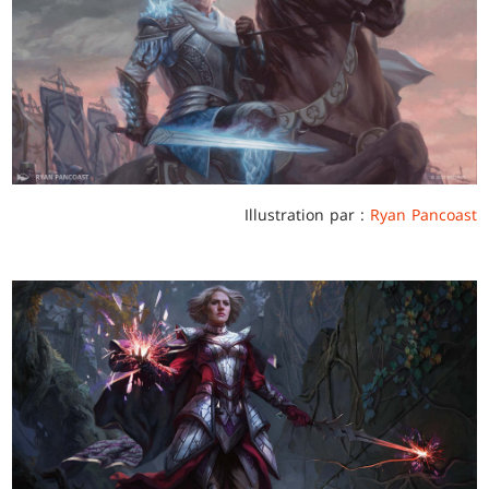
Illustration par :
Ryan Pancoast