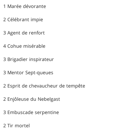
1 Marée dévorante
2 Célébrant impie
3 Agent de renfort
4 Cohue misérable
3 Brigadier inspirateur
3 Mentor Sept-queues
2 Esprit de chevaucheur de tempête
2 Enjôleuse du Nebelgast
3 Embuscade serpentine
2 Tir mortel