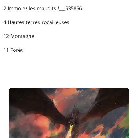
2 Immolez les maudits !___535856
4 Hautes terres rocailleuses
12 Montagne
11 Forêt