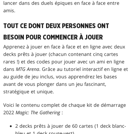
lancer dans des duels épiques en face à face entre
amis.
TOUT CE DONT DEUX PERSONNES ONT
BESOIN POUR COMMENCER À JOUER
Apprenez à jouer en face à face et en ligne avec deux
decks prêts à jouer (chacun contenant cinq cartes
rares !) et des codes pour jouer avec un ami en ligne
dans
MTG Arena
. Grâce au tutoriel interactif en ligne et
au guide de jeu inclus, vous apprendrez les bases
avant de vous plonger dans un jeu fascinant,
stratégique et unique.
Voici le contenu complet de chaque kit de démarrage
2022
Magic: The Gathering
:
2 decks prêts à jouer de 60 cartes (1 deck blanc-
bleu et 1 deck rouge-vert)