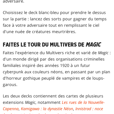
adversaire.
Choisissez le deck blanc-bleu pour prendre le dessus
sur la partie : lancez des sorts pour gagner du temps
face à votre adversaire tout en remplissant le ciel
d'une nuée de créatures meurtrières.
FAITES LE TOUR DU MULTIVERS DE
MAGIC
Faites l'expérience du Multivers riche et varié de
Magic
:
d'un monde dirigé par des organisations criminelles
familiales inspiré des années 1920 à un futur
cyberpunk aux couleurs néons, en passant par un plan
d'horreur gothique peuplé de vampires et de loups-
garous.
Les deux decks contiennent des cartes de plusieurs
extensions
Magic
, notamment
Les rues de la Nouvelle-
Capenna
,
Kamigawa : la dynastie Néon
,
Innistrad : noce