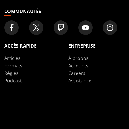
magasin
COMMUNAUTÉS
ACCÈS RAPIDE
ENTREPRISE
Articles
À propos
Formats
Accounts
Règles
Careers
Podcast
Assistance
Fonds D'écran
WPN
Affiliate Program
Disclosure
MAGIC
MARQUES