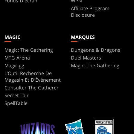
Fonds D'écran
WPN
Affiliate Program
Disclosure
MAGIC
MARQUES
Magic: The Gathering
Dungeons & Dragons
MTG Arena
Duel Masters
Magic.gg
Magic: The Gathering
L’Outil Recherche De
Magasin Et D’Événement
Consulter The Gatherer
Secret Lair
SpellTable