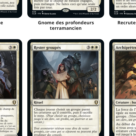
le
Gnome des profondeurs
Recrute
terramancien