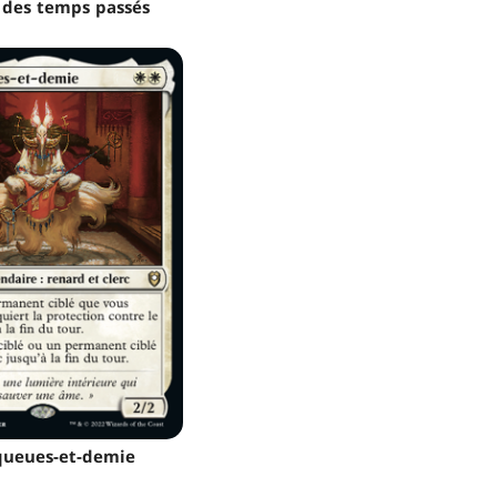
 des temps passés
queues-et-demie