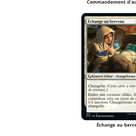
Commandement d'au
Échange au berc