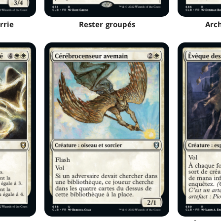
rrie
Rester groupés
Arch