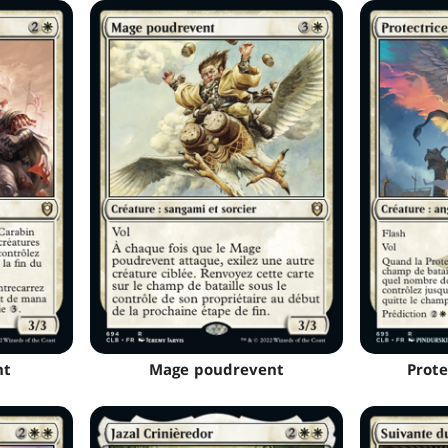
nt
Mage poudrevent
Prote