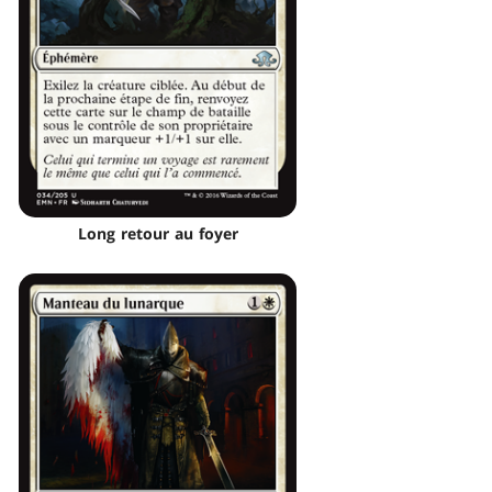
Long retour au foyer