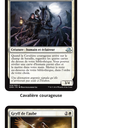
Cavalière courageuse