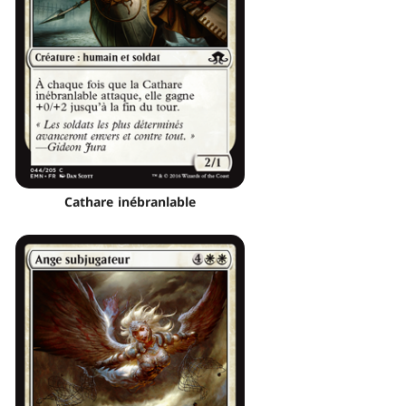
Cathare inébranlable